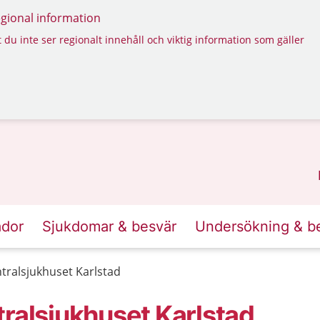
regional information
 du inte ser regionalt innehåll och viktig information som gäller
ador
Sjukdomar & besvär
Undersökning & b
tralsjukhuset Karlstad
tralsjukhuset Karlstad