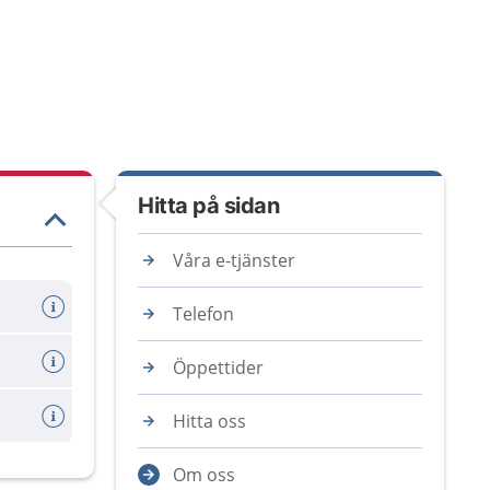
Hitta på sidan
Våra e-tjänster
Telefon
Öppettider
Hitta oss
Om oss