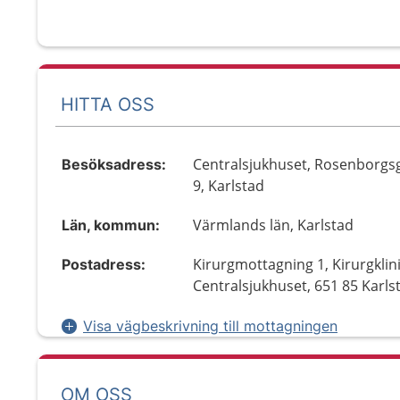
HITTA OSS
Centralsjukhuset, Rosenborgs
Besöksadress:
9, Karlstad
Värmlands län, Karlstad
Län, kommun:
Kirurgmottagning 1, Kirurgklin
Postadress:
Centralsjukhuset, 651 85 Karls
Visa vägbeskrivning till mottagningen
OM OSS