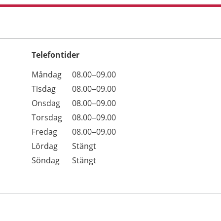
Telefontider
Öppettider
Kommentarer
Måndag
08.00–09.00
Dag
Tisdag
08.00–09.00
Onsdag
08.00–09.00
Torsdag
08.00–09.00
Fredag
08.00–09.00
Lördag
Stängt
Söndag
Stängt