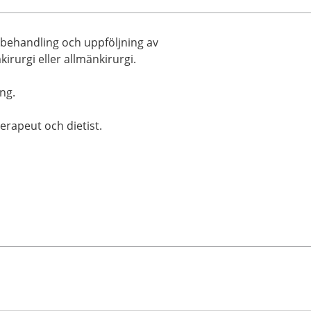
 behandling och uppföljning av
irurgi eller allmänkirurgi.
ng.
erapeut och dietist.