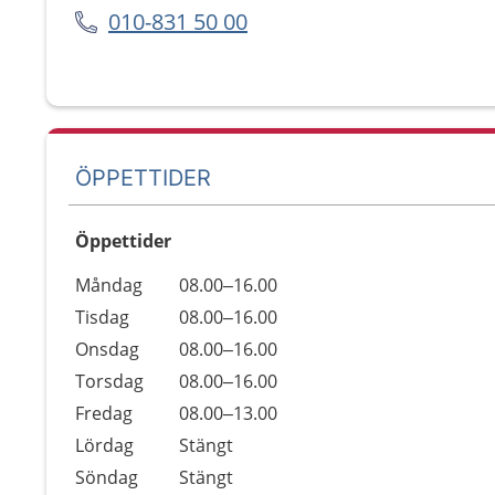
010-831 50 00
ÖPPETTIDER
Öppettider
Öppettider
Kommentarer
Måndag
08.00–16.00
Dag
Tisdag
08.00–16.00
Onsdag
08.00–16.00
Torsdag
08.00–16.00
Fredag
08.00–13.00
Lördag
Stängt
Söndag
Stängt