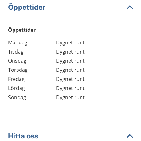
Öppettider
Öppettider
Öppettider
Kommentarer
Måndag
Dygnet runt
Dag
Tisdag
Dygnet runt
Onsdag
Dygnet runt
Torsdag
Dygnet runt
Fredag
Dygnet runt
Lördag
Dygnet runt
Söndag
Dygnet runt
Hitta oss