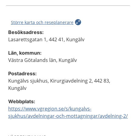
Större karta och reseplanerare
Besöksadress:
Lasarettsgatan 1, 442 41, Kungälv
Län, kommun:
Västra Götalands län, Kungälv
Postadress:
Kungälvs sjukhus, Kirurgiavdelning 2, 442 83,
Kungälv
Webbplats:
https://www.vgregion.se/s/kungalvs-
sjukhus/avdelningar-och-mottagningar/avdelning-2/