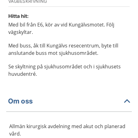
VÄGBESKRIVNING
Hitta hit:
Med bil från E6, kör av vid Kungälvsmotet. Följ
vägskyltar.
Med buss, åk till Kungälvs resecentrum, byte till
anslutande buss mot sjukhusområdet.
Se skyltning på sjukhusområdet och i sjukhusets
huvudentré.
Om oss
Allmän kirurgisk avdelning med akut och planerad
vård.