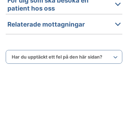
För dig som ska besöka en
patient hos oss
Relaterade mottagningar
Har du upptäckt ett fel på den här sidan?