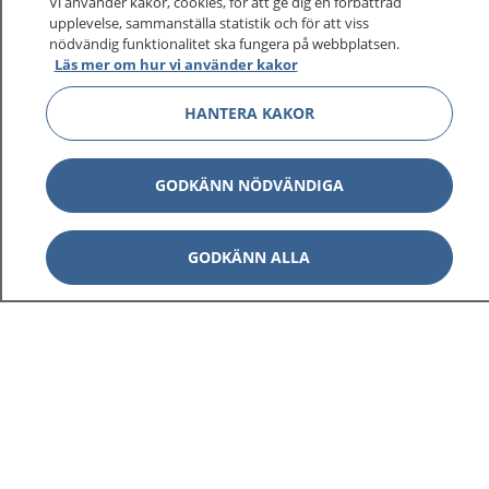
Vi använder kakor, cookies, för att ge dig en förbättrad
upplevelse, sammanställa statistik och för att viss
nödvändig funktionalitet ska fungera på webbplatsen.
Läs mer om hur vi använder kakor
HANTERA KAKOR
GODKÄNN NÖDVÄNDIGA
GODKÄNN ALLA