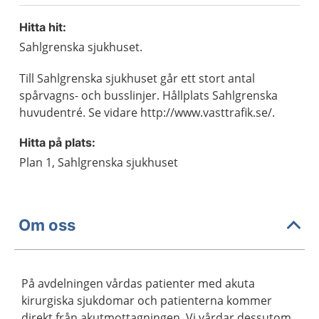
Hitta hit:
Sahlgrenska sjukhuset.
Till Sahlgrenska sjukhuset går ett stort antal
spårvagns- och busslinjer. Hållplats Sahlgrenska
huvudentré. Se vidare http://www.vasttrafik.se/.
Hitta på plats:
Plan 1, Sahlgrenska sjukhuset
Om oss
På avdelningen vårdas patienter med akuta
kirurgiska sjukdomar och patienterna kommer
direkt från akutmottagningen. Vi vårdar dessutom