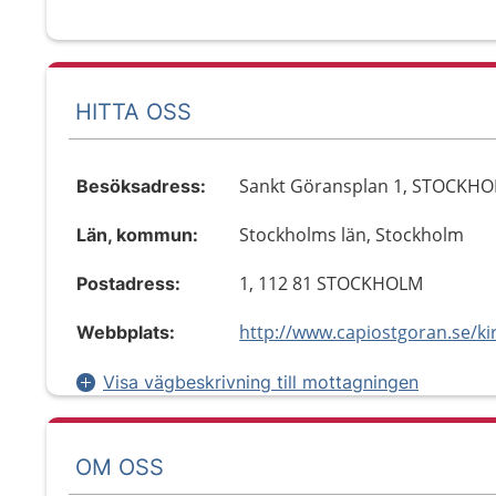
HITTA OSS
Sankt Göransplan 1, STOCKH
Besöksadress:
Stockholms län, Stockholm
Län, kommun:
1, 112 81 STOCKHOLM
Postadress:
Webbplats:
Visa vägbeskrivning till mottagningen
OM OSS