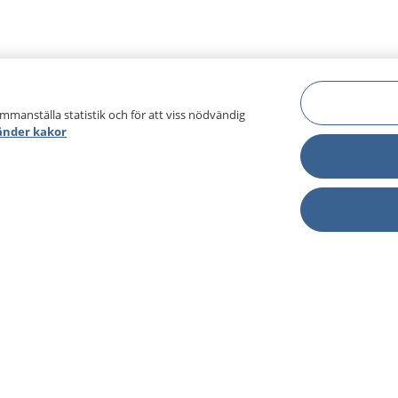
ammanställa statistik och för att viss nödvändig
änder kakor