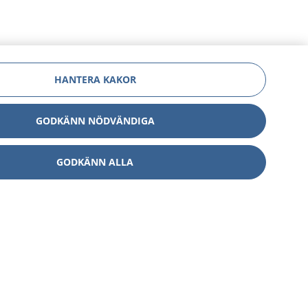
HANTERA KAKOR
GODKÄNN NÖDVÄNDIGA
GODKÄNN ALLA