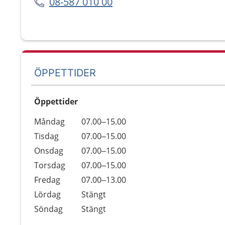
08-587 010 00
ÖPPETTIDER
Öppettider
Öppettider
Kommentarer
Måndag
07.00–15.00
Dag
Tisdag
07.00–15.00
Onsdag
07.00–15.00
Torsdag
07.00–15.00
Fredag
07.00–13.00
Lördag
Stängt
Söndag
Stängt