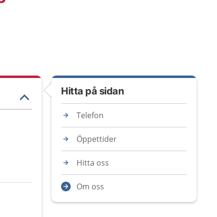
Hitta på sidan
Telefon
Öppettider
Hitta oss
Om oss