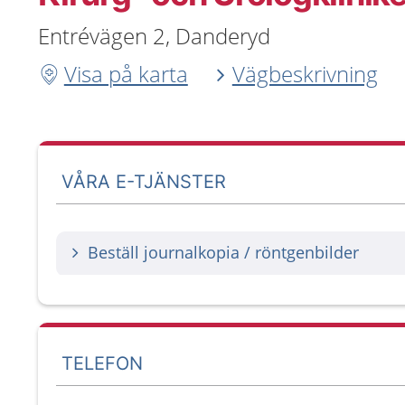
Entrévägen 2, Danderyd
Visa på karta
Vägbeskrivning
VÅRA E-TJÄNSTER
Beställ journalkopia / röntgenbilder
TELEFON