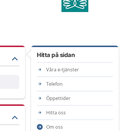
Hitta på sidan
Våra e-tjänster
are
Telefon
Öppettider
Hitta oss
Om oss