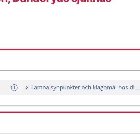
Lämna synpunkter och klagomål hos din vårdgiv