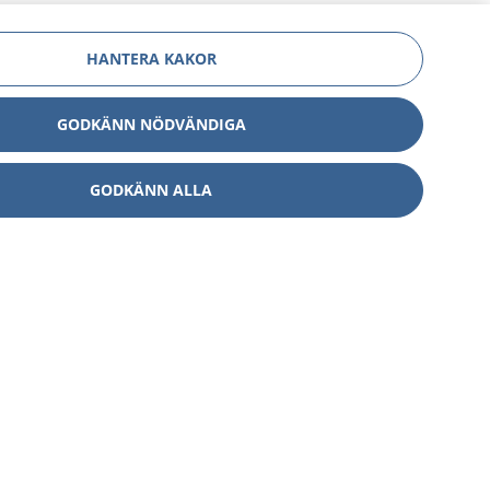
HANTERA KAKOR
GODKÄNN NÖDVÄNDIGA
GODKÄNN ALLA