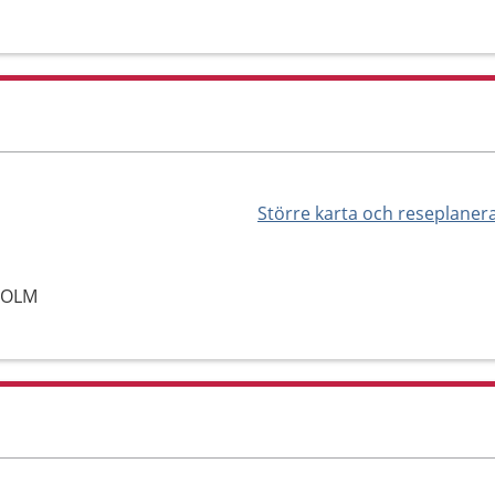
Större karta och reseplaner
HOLM