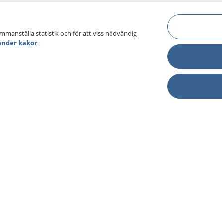
ammanställa statistik och för att viss nödvändig
änder kakor