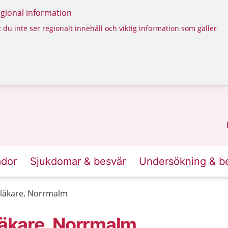
regional information
 du inte ser regionalt innehåll och viktig information som gäller
ador
Sjukdomar & besvär
Undersökning & b
dläkare, Norrmalm
läkare, Norrmalm