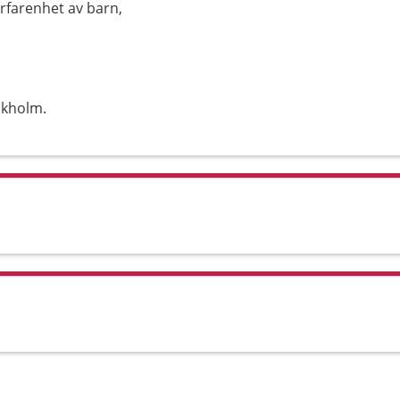
erfarenhet av barn,
ckholm.