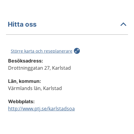
Hitta oss
Större karta och reseplanerare
Besöksadress:
Drottninggatan 27, Karlstad
Län, kommun:
Värmlands län, Karlstad
Webbplats:
http://www.ptj.se/karlstadsoa