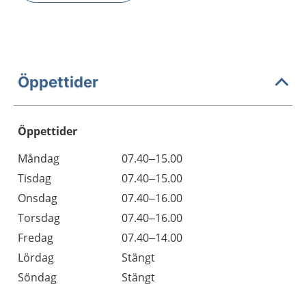
Öppettider
Öppettider
Öppettider
Kommentarer
Måndag
07.40–15.00
Dag
Tisdag
07.40–15.00
Onsdag
07.40–16.00
Torsdag
07.40–16.00
Fredag
07.40–14.00
Lördag
Stängt
Söndag
Stängt