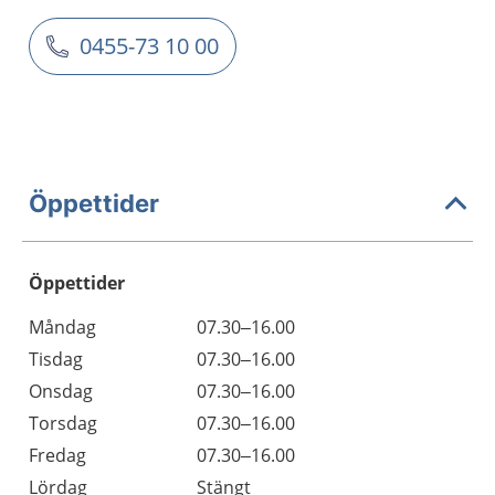
0455-73 10 00
Öppettider
Öppettider
Öppettider
Kommentarer
Måndag
07.30–16.00
Dag
Tisdag
07.30–16.00
Onsdag
07.30–16.00
Torsdag
07.30–16.00
Fredag
07.30–16.00
Lördag
Stängt