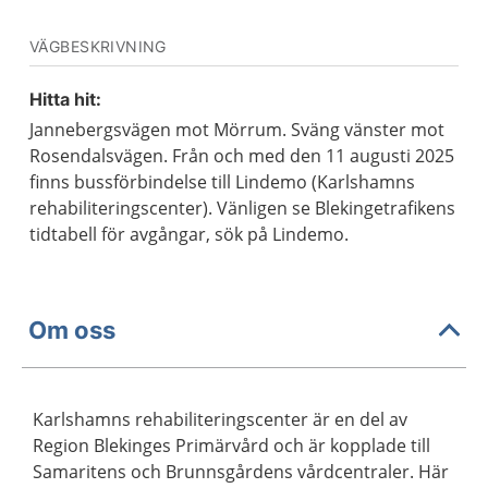
VÄGBESKRIVNING
Hitta hit:
Jannebergsvägen mot Mörrum. Sväng vänster mot
Rosendalsvägen. Från och med den 11 augusti 2025
finns bussförbindelse till Lindemo (Karlshamns
rehabiliteringscenter). Vänligen se Blekingetrafikens
tidtabell för avgångar, sök på Lindemo.
Om oss
Karlshamns rehabiliteringscenter är en del av
Region Blekinges Primärvård och är kopplade till
Samaritens och Brunnsgårdens vårdcentraler. Här