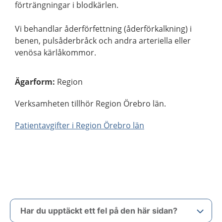
förträngningar i blodkärlen.
Vi behandlar åderförfettning (åderförkalkning) i
benen, pulsåderbråck och andra arteriella eller
venösa kärlåkommor.
Ägarform
:
Region
Verksamheten tillhör Region Örebro län.
Patientavgifter i Region Örebro län
Har du upptäckt ett fel på den här sidan?