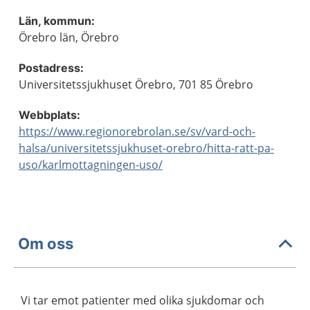
Län, kommun:
Örebro län, Örebro
Postadress:
Universitetssjukhuset Örebro, 701 85 Örebro
Webbplats:
https://www.regionorebrolan.se/sv/vard-och-
halsa/universitetssjukhuset-orebro/hitta-ratt-pa-
uso/karlmottagningen-uso/
Om oss
Vi tar emot patienter med olika sjukdomar och