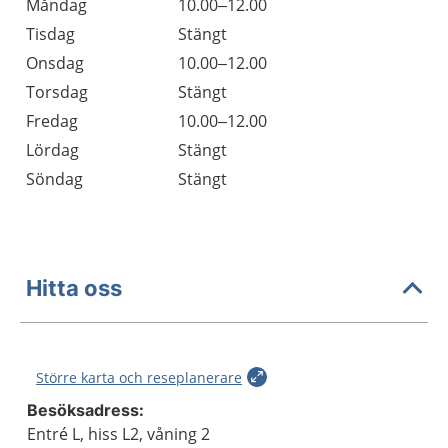
Måndag
10.00–12.00
Tisdag
Stängt
Onsdag
10.00–12.00
Torsdag
Stängt
Fredag
10.00–12.00
Lördag
Stängt
Söndag
Stängt
Hitta oss
Större karta och reseplanerare
Besöksadress:
Entré L, hiss L2, våning 2