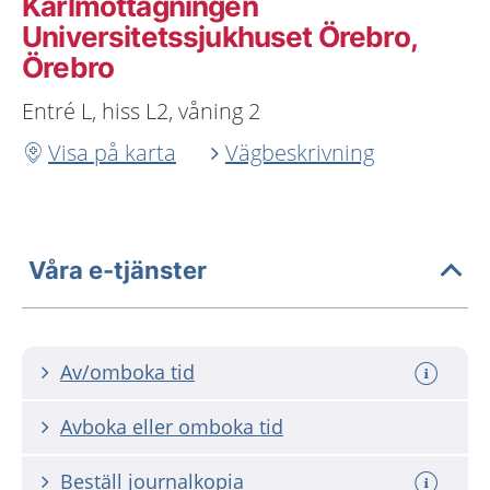
Kärlmottagningen
Universitetssjukhuset Örebro,
Örebro
Entré L, hiss L2, våning 2
Visa på karta
Vägbeskrivning
Våra e-tjänster
Av/omboka tid
Avboka eller omboka tid
Beställ journalkopia