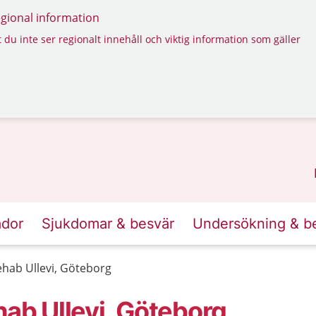
regional information
 du inte ser regionalt innehåll och viktig information som gäller
ador
Sjukdomar & besvär
Undersökning & b
ehab Ullevi, Göteborg
hab Ullevi, Göteborg