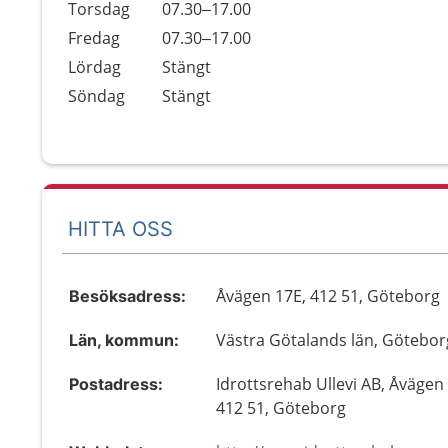
Torsdag
07.30–17.00
Fredag
07.30–17.00
Lördag
Stängt
Söndag
Stängt
HITTA OSS
Åvägen 17E, 412 51, Göteborg
Besöksadress:
Västra Götalands län, Götebor
Län, kommun:
Idrottsrehab Ullevi AB, Åvägen
Postadress:
412 51, Göteborg