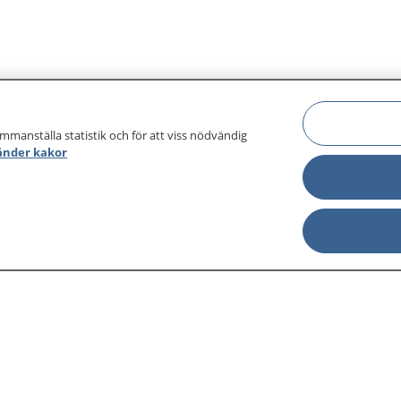
ammanställa statistik och för att viss nödvändig
änder kakor