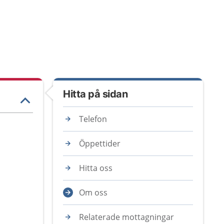
Hitta på sidan
Telefon
Öppettider
Hitta oss
Om oss
Relaterade mottagningar