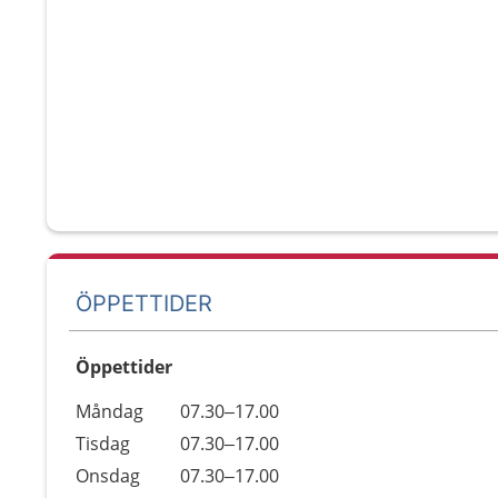
ÖPPETTIDER
Öppettider
Öppettider
Kommentarer
Måndag
07.30–17.00
Dag
Tisdag
07.30–17.00
Onsdag
07.30–17.00