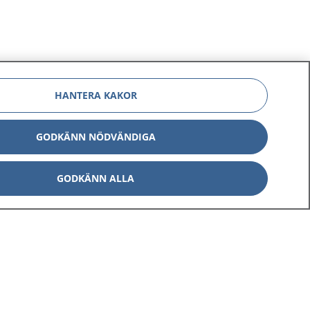
HANTERA KAKOR
GODKÄNN NÖDVÄNDIGA
GODKÄNN ALLA