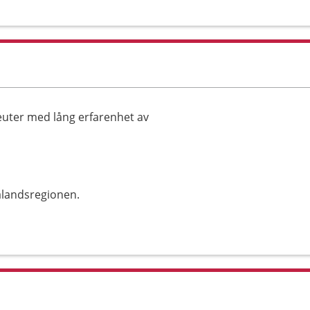
euter med lång erfarenhet av
alandsregionen.