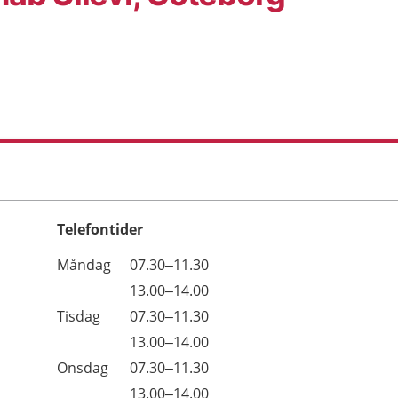
Telefontider
Öppettider
Kommentarer
Måndag
07.30–11.30
Dag
Måndag
13.00–14.00
Tisdag
07.30–11.30
Tisdag
13.00–14.00
Onsdag
07.30–11.30
Onsdag
13.00–14.00