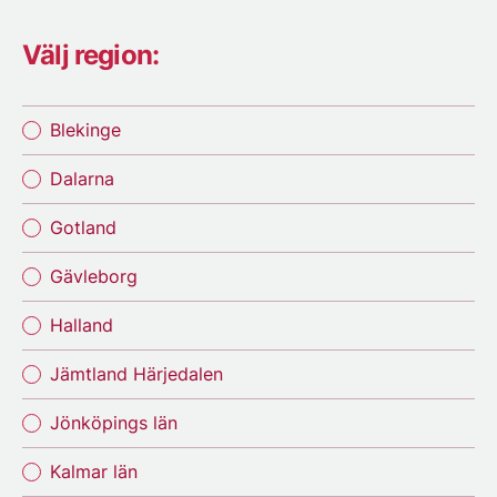
Välj region:
Blekinge
Dalarna
Gotland
Gävleborg
Halland
Jämtland Härjedalen
Jönköpings län
Kalmar län