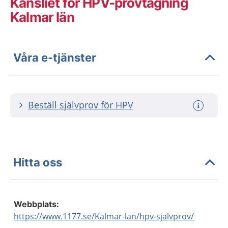
Kansliet för HPV-provtagning
Kalmar län
Våra e-tjänster
Beställ självprov för HPV
Hitta oss
Webbplats:
https://www.1177.se/Kalmar-lan/hpv-sjalvprov/