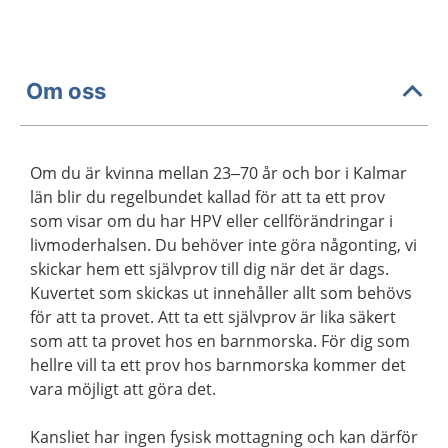
Om oss
Om du är kvinna mellan 23–70 år och bor i Kalmar
län blir du regelbundet kallad för att ta ett prov
som visar om du har HPV eller cellförändringar i
livmoderhalsen. Du behöver inte göra någonting, vi
skickar hem ett självprov till dig när det är dags.
Kuvertet som skickas ut innehåller allt som behövs
för att ta provet. Att ta ett självprov är lika säkert
som att ta provet hos en barnmorska. För dig som
hellre vill ta ett prov hos barnmorska kommer det
vara möjligt att göra det.
Kansliet har ingen fysisk mottagning och kan därför