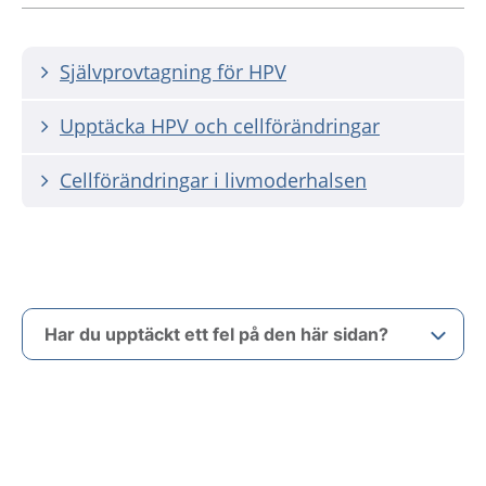
Självprovtagning för HPV
Upptäcka HPV och cellförändringar
Cellförändringar i livmoderhalsen
Har du upptäckt ett fel på den här sidan?