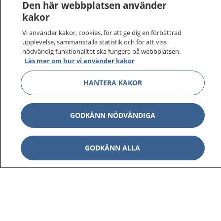
Den här webbplatsen använder
kakor
Vi använder kakor, cookies, för att ge dig en förbättrad
upplevelse, sammanställa statistik och för att viss
nödvändig funktionalitet ska fungera på webbplatsen.
Läs mer om hur vi använder kakor
HANTERA KAKOR
GODKÄNN NÖDVÄNDIGA
GODKÄNN ALLA