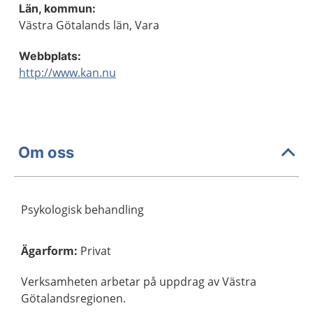
Län, kommun:
Västra Götalands län, Vara
Webbplats:
http://www.kan.nu
Om oss
Psykologisk behandling
Ägarform
:
Privat
Verksamheten arbetar på uppdrag av Västra
Götalandsregionen.