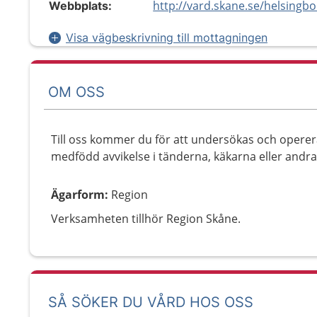
Webbplats:
Visa vägbeskrivning till mottagningen
OM OSS
Till oss kommer du för att undersökas och operer
medfödd avvikelse i tänderna, käkarna eller andra 
Ägarform
:
Region
Verksamheten tillhör Region Skåne.
SÅ SÖKER DU VÅRD HOS OSS