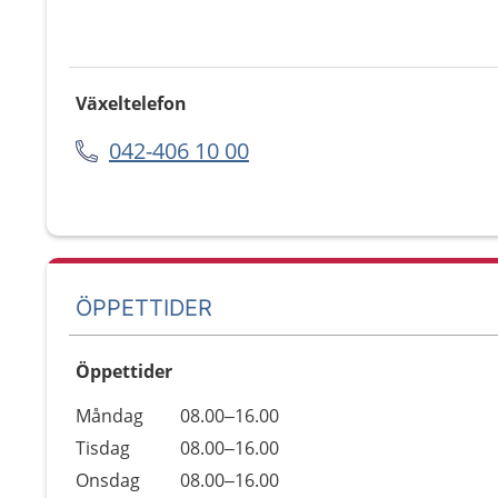
Växeltelefon
042-406 10 00
ÖPPETTIDER
Öppettider
Öppettider
Kommentarer
Måndag
08.00–16.00
Dag
Tisdag
08.00–16.00
Onsdag
08.00–16.00