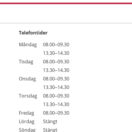
Telefontider
Öppettider
Kommentarer
Måndag
08.00–09.30
Dag
Måndag
13.30–14.30
Tisdag
08.00–09.30
Tisdag
13.30–14.30
Onsdag
08.00–09.30
Onsdag
13.30–14.30
Torsdag
08.00–09.30
Torsdag
13.30–14.30
Fredag
08.00–09.30
Lördag
Stängt
Söndag
Stängt