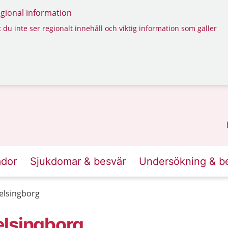
regional information
 du inte ser regionalt innehåll och viktig information som gäller
ador
Sjukdomar & besvär
Undersökning & b
elsingborg
elsingborg