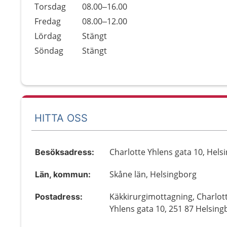
Torsdag
08.00–16.00
Fredag
08.00–12.00
Lördag
Stängt
Söndag
Stängt
HITTA OSS
Charlotte Yhlens gata 10, Hels
Besöksadress:
Skåne län, Helsingborg
Län, kommun:
Käkkirurgimottagning, Charlot
Postadress:
Yhlens gata 10, 251 87 Helsing