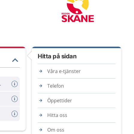
Hitta på sidan
Våra e-tjänster
er avboka tid
Telefon
Öppettider
Hitta oss
Om oss