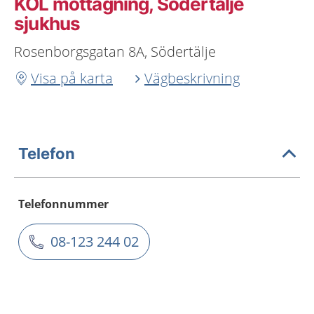
KOL mottagning, Södertälje
sjukhus
Rosenborgsgatan 8A, Södertälje
Visa på karta
Vägbeskrivning
Telefon
Telefonnummer
08-123 244 02