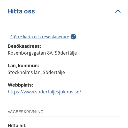
Hitta oss
Större karta och reseplanerare
Besöksadress:
Rosenborgsgatan 8A, Södertälje
Län, kommun:
Stockholms län, Södertälje
Webbplats:
https://www.sodertaljesjukhus.se/
VÄGBESKRIVNING
Hitta hit: