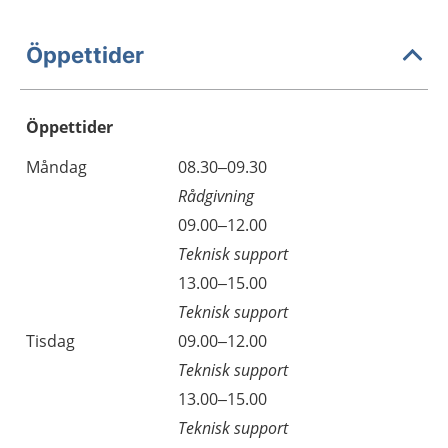
Öppettider
Öppettider
Öppettider
Kommentarer
Måndag
08.30–09.30
Dag
Rådgivning
Måndag
09.00–12.00
Teknisk support
Måndag
13.00–15.00
Teknisk support
Tisdag
09.00–12.00
Teknisk support
Tisdag
13.00–15.00
Teknisk support