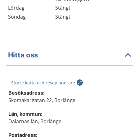
Lördag
Stängt
Söndag
Stängt
Hitta oss
Större karta och reseplanerare
Besöksadress:
Skomakargatan 22, Borlänge
Län, kommun:
Dalarnas län, Borlänge
Postadress: