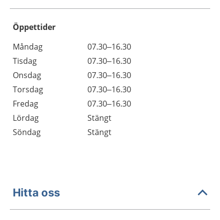
Öppettider
Öppettider
Kommentarer
Måndag
07.30–16.30
Dag
Tisdag
07.30–16.30
Onsdag
07.30–16.30
Torsdag
07.30–16.30
Fredag
07.30–16.30
Lördag
Stängt
Söndag
Stängt
Hitta oss