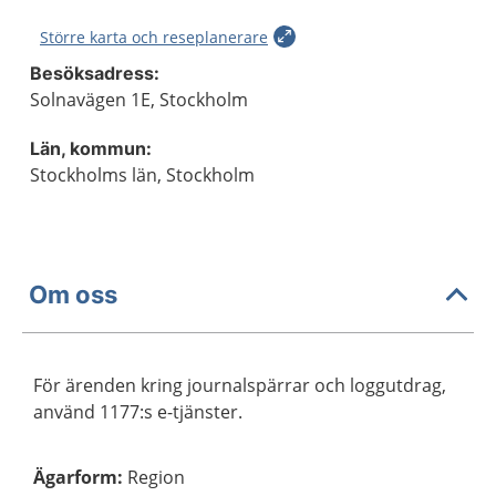
Större karta och reseplanerare
Besöksadress:
Solnavägen 1E, Stockholm
Län, kommun:
Stockholms län, Stockholm
Om oss
För ärenden kring journalspärrar och loggutdrag,
använd 1177:s e-tjänster.
Ägarform
:
Region