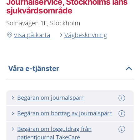
Journalservice, Stockholms läns
sjukvårdsområde
Solnavägen 1E, Stockholm
Visa på karta
Vägbeskrivning
Våra e-tjänster
Begäran om journalspärr
Begäran om borttag av journalspärr
Begäran om loggutdrag från
patientjournal TakeCare