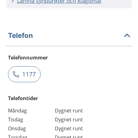
Lämna synpunkter och klagomål
Telefon
Telefonnummer
1177
Telefontider
Måndag
Dygnet runt
Tisdag
Dygnet runt
Onsdag
Dygnet runt
Torsdag
Dygnet runt