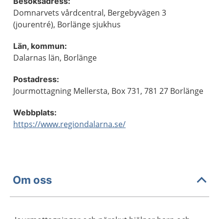
Besöksadress:
Domnarvets vårdcentral, Bergebyvägen 3
(jourentré), Borlänge sjukhus
Län, kommun:
Dalarnas län, Borlänge
Postadress:
Jourmottagning Mellersta, Box 731, 781 27 Borlänge
Webbplats:
https://www.regiondalarna.se/
Om oss