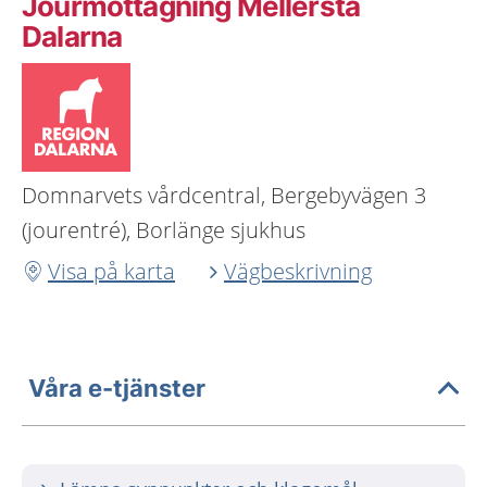
Jourmottagning Mellersta
Dalarna
Domnarvets vårdcentral, Bergebyvägen 3
(jourentré), Borlänge sjukhus
Visa på karta
Vägbeskrivning
Våra e-tjänster