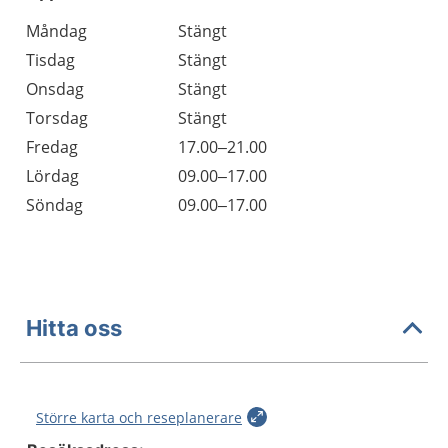
Öppettider
Kommentarer
Måndag
Stängt
Dag
Tisdag
Stängt
Onsdag
Stängt
Torsdag
Stängt
Fredag
17.00–21.00
Lördag
09.00–17.00
Söndag
09.00–17.00
Hitta oss
Större karta och reseplanerare