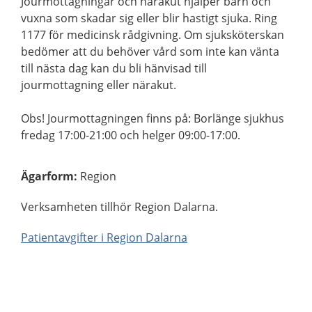
Jourmottagningar och närakut hjälper barn och
vuxna som skadar sig eller blir hastigt sjuka. Ring
1177 för medicinsk rådgivning. Om sjuksköterskan
bedömer att du behöver vård som inte kan vänta
till nästa dag kan du bli hänvisad till
jourmottagning eller närakut.
Obs! Jourmottagningen finns på: Borlänge sjukhus
fredag 17:00-21:00 och helger 09:00-17:00.
Ägarform
:
Region
Verksamheten tillhör Region Dalarna.
Patientavgifter i Region Dalarna