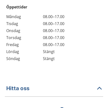
Öppettider
Öppettider
Kommentarer
Måndag
08.00–17.00
Dag
Tisdag
08.00–17.00
Onsdag
08.00–17.00
Torsdag
08.00–17.00
Fredag
08.00–17.00
Lördag
Stängt
Söndag
Stängt
Hitta oss