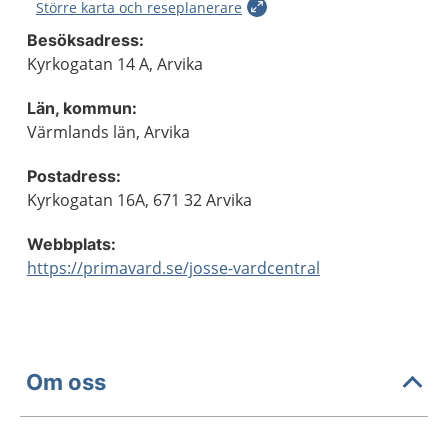
Större karta och reseplanerare
Besöksadress:
Kyrkogatan 14 A, Arvika
Län, kommun:
Värmlands län, Arvika
Postadress:
Kyrkogatan 16A, 671 32 Arvika
Webbplats:
https://primavard.se/josse-vardcentral
Om oss