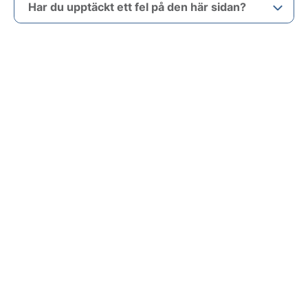
Har du upptäckt ett fel på den här sidan?