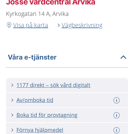
Jösse vårdcentral Arvika
Kyrkogatan 14 A, Arvika
Visa på karta
Vägbeskrivning
Våra e-tjänster
1177 direkt – sök vård digitalt
Av/omboka tid
Boka tid för provtagning
Förnya hjälpmedel