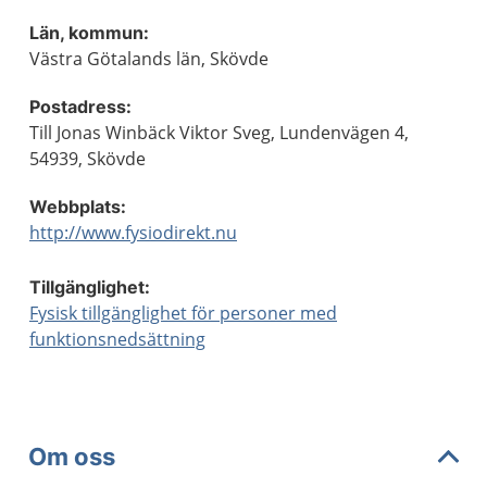
Län, kommun:
Västra Götalands län, Skövde
Postadress:
Till Jonas Winbäck Viktor Sveg, Lundenvägen 4,
54939, Skövde
Webbplats:
http://www.fysiodirekt.nu
Tillgänglighet:
Fysisk tillgänglighet för personer med
funktionsnedsättning
Om oss