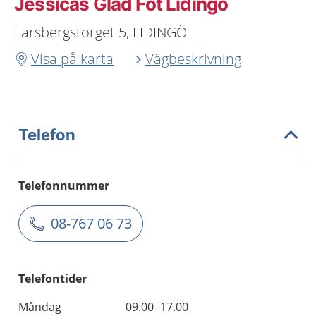
Jessicas Glad Fot Lidingö
Larsbergstorget 5, LIDINGÖ
Visa på karta
Vägbeskrivning
Telefon
Telefonnummer
08-767 06 73
Telefontider
Måndag
09.00–17.00