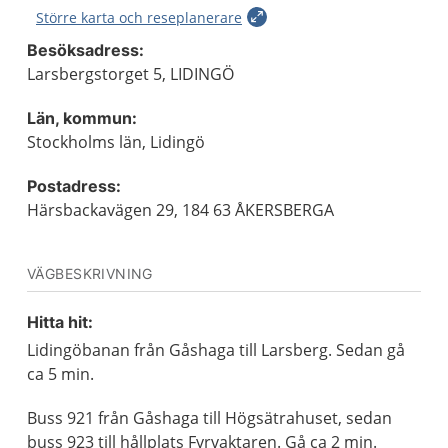
Större karta och reseplanerare
Besöksadress:
Larsbergstorget 5, LIDINGÖ
Län, kommun:
Stockholms län, Lidingö
Postadress:
Härsbackavägen 29, 184 63 ÅKERSBERGA
VÄGBESKRIVNING
Hitta hit:
Lidingöbanan från Gåshaga till Larsberg. Sedan gå
ca 5 min.
Buss 921 från Gåshaga till Högsätrahuset, sedan
buss 923 till hållplats Fyrvaktaren. Gå ca 2 min.