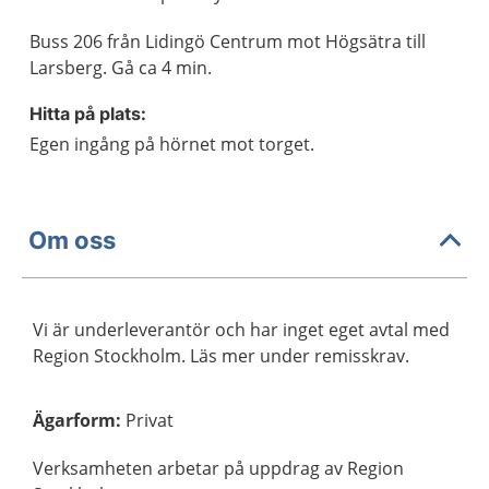
Buss 206 från Lidingö Centrum mot Högsätra till
Larsberg. Gå ca 4 min.
Hitta på plats:
Egen ingång på hörnet mot torget.
Om oss
Vi är underleverantör och har inget eget avtal med
Region Stockholm. Läs mer under remisskrav.
Ägarform
:
Privat
Verksamheten arbetar på uppdrag av Region