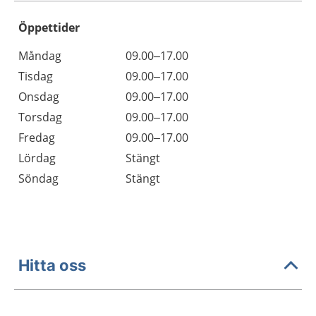
Öppettider
Öppettider
Kommentarer
Måndag
09.00–17.00
Dag
Tisdag
09.00–17.00
Onsdag
09.00–17.00
Torsdag
09.00–17.00
Fredag
09.00–17.00
Lördag
Stängt
Söndag
Stängt
Hitta oss