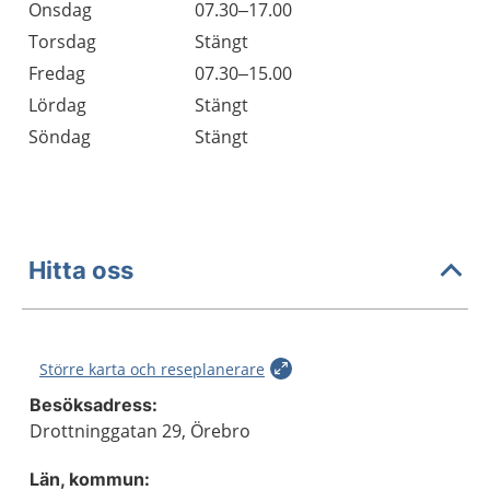
Onsdag
07.30–17.00
Torsdag
Stängt
Fredag
07.30–15.00
Lördag
Stängt
Söndag
Stängt
Hitta oss
Större karta och reseplanerare
Besöksadress:
Drottninggatan 29, Örebro
Län, kommun: