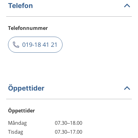
Telefon
Telefonnummer
019-18 41 21
Öppettider
Öppettider
Öppettider
Kommentarer
Måndag
07.30–18.00
Dag
Tisdag
07.30–17.00