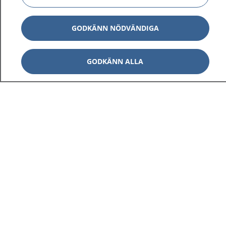
GODKÄNN NÖDVÄNDIGA
GODKÄNN ALLA