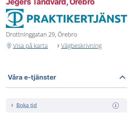
Jegers Tandvård, Örebro
Drottninggatan 29, Örebro
Visa på karta
Vägbeskrivning
Våra e-tjänster
Boka tid