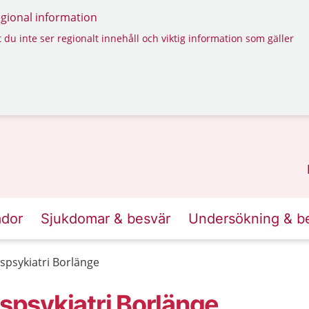
regional information
 du inte ser regionalt innehåll och viktig information som gäller
ador
Sjukdomar & besvär
Undersökning & b
psykiatri Borlänge
psykiatri Borlänge