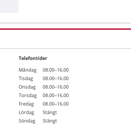
Telefontider
Öppettider
Kommentarer
Måndag
08.00–16.00
Dag
Tisdag
08.00–16.00
Onsdag
08.00–16.00
Torsdag
08.00–16.00
Fredag
08.00–16.00
Lördag
Stängt
Söndag
Stängt