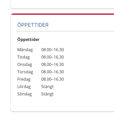
ÖPPETTIDER
Öppettider
Öppettider
Kommentarer
Måndag
08.00–16.30
Dag
Tisdag
08.00–16.30
Onsdag
08.00–16.30
Torsdag
08.00–16.30
Fredag
08.00–16.30
Lördag
Stängt
Söndag
Stängt