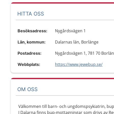
HITTA OSS
Nygårdsvägen 1
Besöksadress:
Dalarnas län, Borlänge
Län, kommun:
Nygårdsvägen 1, 781 70 Borlä
Postadress:
https://www.jewebup.se/
Webbplats:
OM OSS
Välkommen till barn- och ungdomspsykiatrin, bup
I Dalarna finns bup-mottagningar som drivs av Re