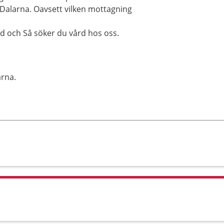
alarna. Oavsett vilken mottagning
d och Så söker du vård hos oss.
rna.