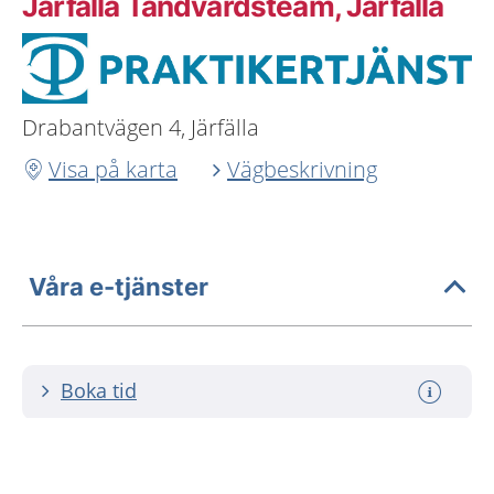
Järfälla Tandvårdsteam, Järfälla
Drabantvägen 4, Järfälla
Visa på karta
Vägbeskrivning
Våra e-tjänster
Boka tid