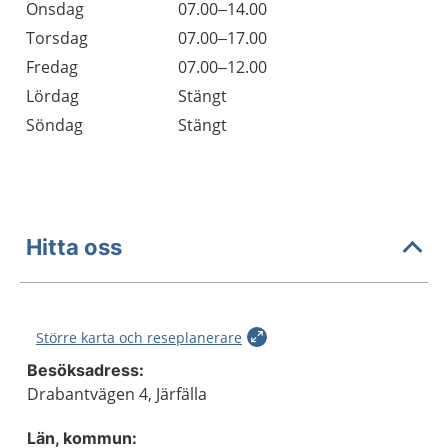
Onsdag
07.00–14.00
Torsdag
07.00–17.00
Fredag
07.00–12.00
Lördag
Stängt
Söndag
Stängt
Hitta oss
Större karta och reseplanerare
Besöksadress:
Drabantvägen 4, Järfälla
Län, kommun: