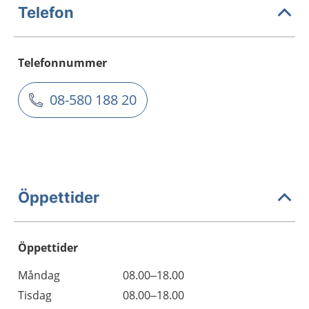
Telefon
Telefonnummer
08-580 188 20
Öppettider
Öppettider
Öppettider
Kommentarer
Måndag
08.00–18.00
Dag
Tisdag
08.00–18.00