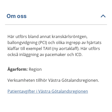
Om oss
Här utförs bland annat kranskärlsröntgen,
ballongvidgning (PCI) och olika ingrepp av hjärtats
klaffar till exempel TAVI (ny aortaklaff). Här utförs
också inläggning av pacemaker och ICD.
Ägarform
:
Region
Verksamheten tillhör Västra Götalandsregionen.
Patientavgifter i Västra Götalandsregionen