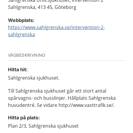
Sahlgrenska Univ.sjukhuset, Intervention 2
Sahlgrenska, 413 45, Göteborg
Webbplats:
https://www.sahlgrenska.se/intervention-2-
sahlgrenska
VÄGBESKRIVNING
Hitta hit:
Sahlgrenska sjukhuset.
Till Sahlgrenska sjukhuset går ett stort antal
spårvagns- och busslinjer. Hållplats Sahlgrenska
huvudentré. Se vidare http://www.vasttrafik.se/.
Hitta på plats:
Plan 2/3, Sahlgrenska sjukhuset