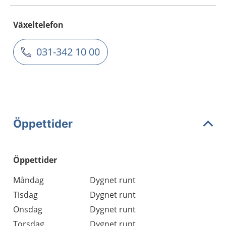
Växeltelefon
031-342 10 00
Öppettider
Öppettider
Öppettider
Kommentarer
Måndag
Dygnet runt
Dag
Tisdag
Dygnet runt
Onsdag
Dygnet runt
Torsdag
Dygnet runt