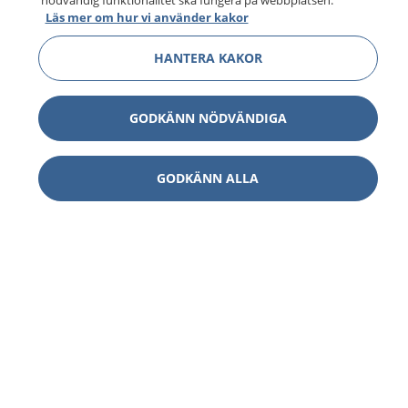
nödvändig funktionalitet ska fungera på webbplatsen.
Läs mer om hur vi använder kakor
HANTERA KAKOR
GODKÄNN NÖDVÄNDIGA
GODKÄNN ALLA