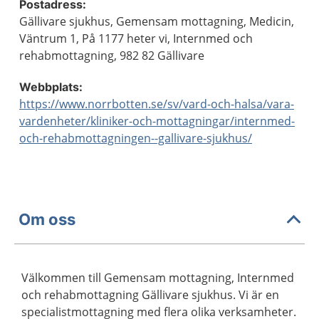
Postadress:
Gällivare sjukhus, Gemensam mottagning, Medicin,
Väntrum 1, På 1177 heter vi, Internmed och
rehabmottagning, 982 82 Gällivare
Webbplats:
https://www.norrbotten.se/sv/vard-och-halsa/vara-
vardenheter/kliniker-och-mottagningar/internmed-
och-rehabmottagningen--gallivare-sjukhus/
Om oss
Välkommen till Gemensam mottagning, Internmed
och rehabmottagning Gällivare sjukhus. Vi är en
specialistmottagning med flera olika verksamheter.