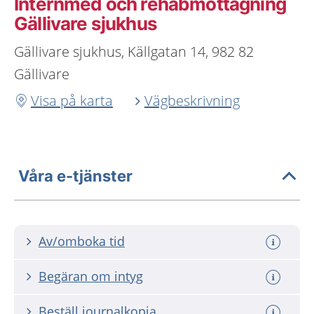
Internmed och rehabmottagning
Gällivare sjukhus
Gällivare sjukhus, Källgatan 14, 982 82
Gällivare
Visa på karta
Vägbeskrivning
Våra e-tjänster
Av/omboka tid
Begäran om intyg
Beställ journalkopia