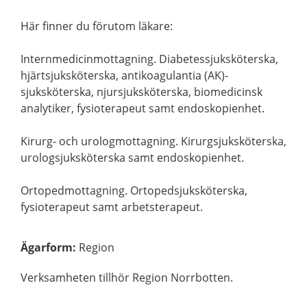
Här finner du förutom läkare:
Internmedicinmottagning. Diabetessjuksköterska,
hjärtsjuksköterska, antikoagulantia (AK)-
sjuksköterska, njursjuksköterska, biomedicinsk
analytiker, fysioterapeut samt endoskopienhet.
Kirurg- och urologmottagning. Kirurgsjuksköterska,
urologsjuksköterska samt endoskopienhet.
Ortopedmottagning. Ortopedsjuksköterska,
fysioterapeut samt arbetsterapeut.
Ägarform
:
Region
Verksamheten tillhör Region Norrbotten.