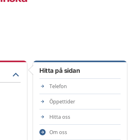
Hitta på sidan
Telefon
Öppettider
Hitta oss
Om oss