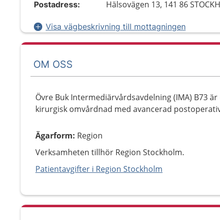
Hälsovägen 13, 141 86 STOC
Postadress:
Visa vägbeskrivning till mottagningen
OM OSS
Övre Buk Intermediärvårdsavdelning (IMA) B73 är 
kirurgisk omvårdnad med avancerad postoperativ
Ägarform
:
Region
Verksamheten tillhör Region Stockholm.
Patientavgifter i Region Stockholm