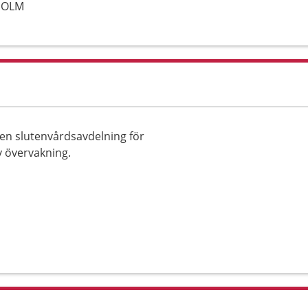
KHOLM
en slutenvårdsavdelning för
 övervakning.