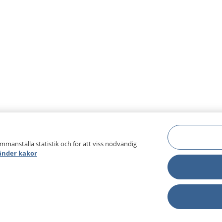
ammanställa statistik och för att viss nödvändig
änder kakor