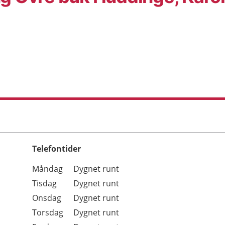
Telefontider
Öppettider
Kommentarer
Måndag
Dygnet runt
Dag
Tisdag
Dygnet runt
Onsdag
Dygnet runt
Torsdag
Dygnet runt