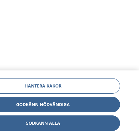
HANTERA KAKOR
GODKÄNN NÖDVÄNDIGA
GODKÄNN ALLA