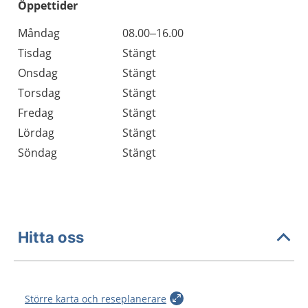
Öppettider
Öppettider
Kommentarer
Måndag
08.00–16.00
Dag
Tisdag
Stängt
Onsdag
Stängt
Torsdag
Stängt
Fredag
Stängt
Lördag
Stängt
Söndag
Stängt
Hitta oss
Större karta och reseplanerare