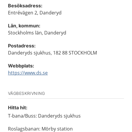
Besöksadress:
Entrévägen 2, Danderyd
Län, kommun:
Stockholms län, Danderyd
Postadress:
Danderyds sjukhus, 182 88 STOCKHOLM
Webbplats:
https://www.ds.se
VÄGBESKRIVNING
Hitta hit:
T-bana/Buss: Danderyds sjukhus
Roslagsbanan: Mörby station