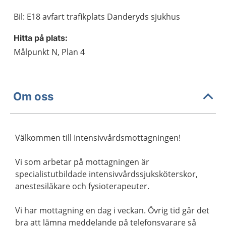
Bil: E18 avfart trafikplats Danderyds sjukhus
Hitta på plats:
Målpunkt N, Plan 4
Om oss
Välkommen till Intensivvårdsmottagningen!
Vi som arbetar på mottagningen är
specialistutbildade intensivvårdssjuksköterskor,
anestesiläkare och fysioterapeuter.
Vi har mottagning en dag i veckan. Övrig tid går det
bra att lämna meddelande på telefonsvarare så