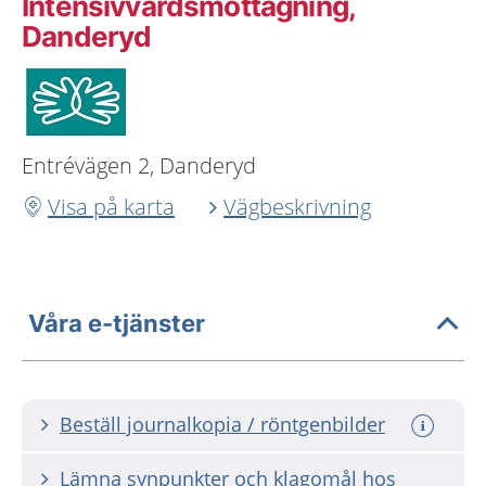
Intensivvårdsmottagning,
Danderyd
Entrévägen 2, Danderyd
Visa på karta
Vägbeskrivning
Våra e-tjänster
Beställ journalkopia / röntgenbilder
Lämna synpunkter och klagomål hos