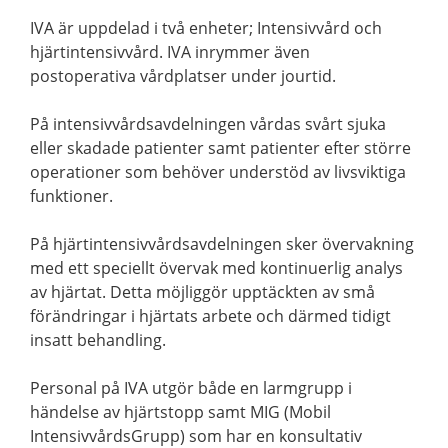
IVA är uppdelad i två enheter; Intensivvård och
hjärtintensivvård. IVA inrymmer även
postoperativa vårdplatser under jourtid.
På intensivvårdsavdelningen vårdas svårt sjuka
eller skadade patienter samt patienter efter större
operationer som behöver understöd av livsviktiga
funktioner.
På hjärtintensivvårdsavdelningen sker övervakning
med ett speciellt övervak med kontinuerlig analys
av hjärtat. Detta möjliggör upptäckten av små
förändringar i hjärtats arbete och därmed tidigt
insatt behandling.
Personal på IVA utgör både en larmgrupp i
händelse av hjärtstopp samt MIG (Mobil
IntensivvårdsGrupp) som har en konsultativ