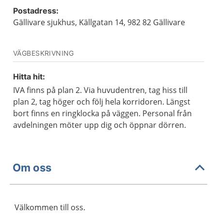
Postadress:
Gällivare sjukhus, Källgatan 14, 982 82 Gällivare
VÄGBESKRIVNING
Hitta hit:
IVA finns på plan 2. Via huvudentren, tag hiss till
plan 2, tag höger och följ hela korridoren. Längst
bort finns en ringklocka på väggen. Personal från
avdelningen möter upp dig och öppnar dörren.
Om oss
Välkommen till oss.