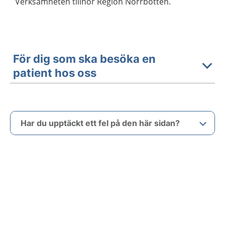
Verksamheten tillhör Region Norrbotten.
För dig som ska besöka en
patient hos oss
Har du upptäckt ett fel på den här sidan?