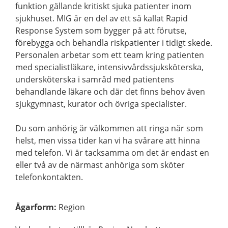
funktion gällande kritiskt sjuka patienter inom
sjukhuset. MIG är en del av ett så kallat Rapid
Response System som bygger på att förutse,
förebygga och behandla riskpatienter i tidigt skede.
Personalen arbetar som ett team kring patienten
med specialistläkare, intensivvårdssjuksköterska,
undersköterska i samråd med patientens
behandlande läkare och där det finns behov även
sjukgymnast, kurator och övriga specialister.
Du som anhörig är välkommen att ringa när som
helst, men vissa tider kan vi ha svårare att hinna
med telefon. Vi är tacksamma om det är endast en
eller två av de närmast anhöriga som sköter
telefonkontakten.
Ägarform
:
Region