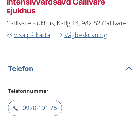
Intensivvårdsavd Gällivare
sjukhus
Gällivare sjukhus, Källg 14, 982 82 Gällivare
Visa på karta
Vägbeskrivning
Telefon
Telefonnummer
0970-191 75