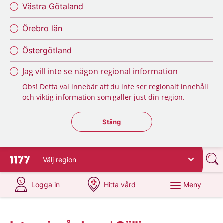
Västra Götaland
Örebro län
Östergötland
Jag vill inte se någon regional information
Obs! Detta val innebär att du inte ser regionalt innehåll
och viktig information som gäller just din region.
Stäng regionsväljaren
Stäng
Välj
region
Till startsidan för 1177
på 1177.se
på 1177.se
Meny
Logga in
Hitta vård