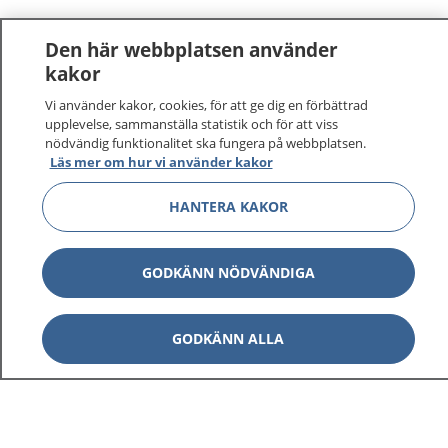
Den här webbplatsen använder
kakor
Vi använder kakor, cookies, för att ge dig en förbättrad
upplevelse, sammanställa statistik och för att viss
nödvändig funktionalitet ska fungera på webbplatsen.
Läs mer om hur vi använder kakor
HANTERA KAKOR
GODKÄNN NÖDVÄNDIGA
GODKÄNN ALLA