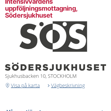
Intensivvårdens
uppföljningsmottagning,
Södersjukhuset
Sjukhusbacken 10, STOCKHOLM
Visa på karta
Vägbeskrivning