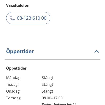
Växeltelefon
08-123 610 00
Öppettider
Öppettider
Öppettider
Kommentarer
Måndag
Stängt
Dag
Tisdag
Stängt
Onsdag
Stängt
Torsdag
08.00–17.00
Endast bokade besök