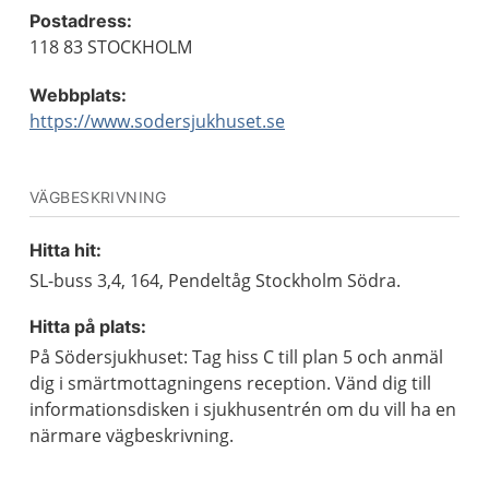
Postadress:
118 83 STOCKHOLM
Webbplats:
https://www.sodersjukhuset.se
VÄGBESKRIVNING
Hitta hit:
SL-buss 3,4, 164, Pendeltåg Stockholm Södra.
Hitta på plats:
På Södersjukhuset: Tag hiss C till plan 5 och anmäl
dig i smärtmottagningens reception. Vänd dig till
informationsdisken i sjukhusentrén om du vill ha en
närmare vägbeskrivning.