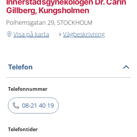
Innerstadsgynekologen Dr. Carin
Gillberg, Kungsholmen
Polhemsgatan 29, STOCKHOLM
Visa på karta
Vägbeskrivning
Telefon
Telefonnummer
08-21 40 19
Telefontider