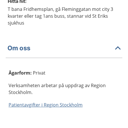
Hitta hit:
T bana Fridhemsplan, gå Fleminggatan mot city 3
kvarter eller tag 1ans buss, stannar vid St Eriks
sjukhus
Om oss
Ägarform
:
Privat
Verksamheten arbetar på uppdrag av Region
Stockholm.
Patientavgifter i Region Stockholm