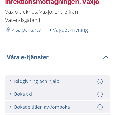
Infektionsmottagningen, Växjö
Växjö sjukhus, Växjö. Entré från
Värendsgatan 8.
Visa på karta
Vägbeskrivning
Våra e-tjänster
Rådgivning och hjälp
Boka tid
Bokade tider, av-/omboka