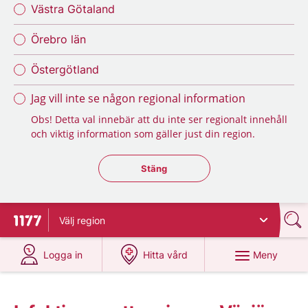
Västra Götaland
Örebro län
Östergötland
Jag vill inte se någon regional information
Obs! Detta val innebär att du inte ser regionalt innehåll
och viktig information som gäller just din region.
Stäng regionsväljaren
Stäng
Välj
region
Till startsidan för 1177
på 1177.se
på 1177.se
Meny
Logga in
Hitta vård