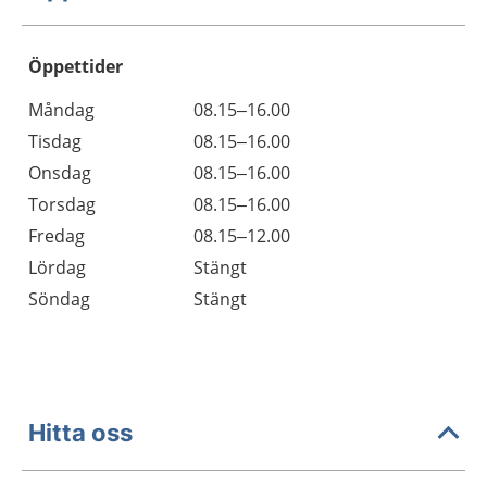
Öppettider
Öppettider
Kommentarer
Måndag
08.15–16.00
Dag
Tisdag
08.15–16.00
Onsdag
08.15–16.00
Torsdag
08.15–16.00
Fredag
08.15–12.00
Lördag
Stängt
Söndag
Stängt
Hitta oss