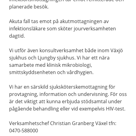
planerade besök.
Akuta fall tas emot på akutmottagningen av
infektionsläkare som sköter jourverksamheten
dagtid.
Vi utför även konsultverksamhet både inom Växjö
sjukhus och Ljungby sjukhus. Vi har ett nära
samarbete med klinisk mikrobiologi,
smittskyddsenheten och vårdhygien.
Vi har en särskild sjuksköterskemottagning för
provtagning, information och undervisning. För oss
är det viktigt att kunna erbjuda stödsamtal under
pågående behandling eller vid exempelvis HIV-test.
Verksamhetschef Christian Granberg Växel tfn:
0470-588000