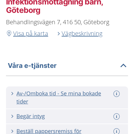
Infektionsmottagning barn,
Göteborg
Behandlingsvägen 7, 416 50, Göteborg
Visa på karta
Vägbeskrivning
Våra e-tjänster
Av-/Omboka tid - Se mina bokade
tider
Begär intyg
Beställ pappersremiss för