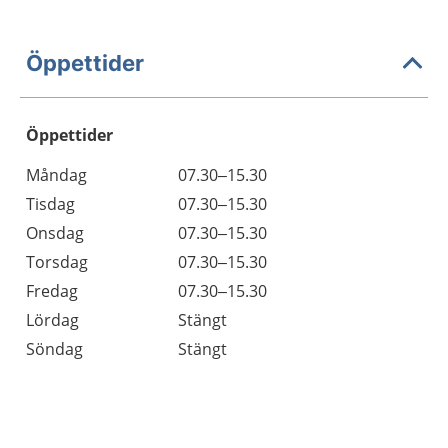
Öppettider
Öppettider
Öppettider
Kommentarer
Måndag
07.30–15.30
Dag
Tisdag
07.30–15.30
Onsdag
07.30–15.30
Torsdag
07.30–15.30
Fredag
07.30–15.30
Lördag
Stängt
Söndag
Stängt