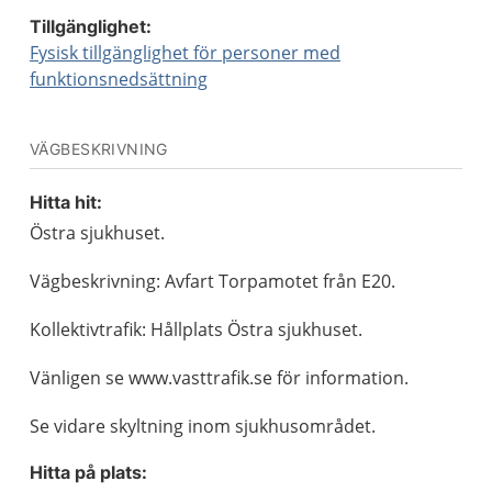
Tillgänglighet:
Fysisk tillgänglighet för personer med
funktionsnedsättning
VÄGBESKRIVNING
Hitta hit:
Östra sjukhuset.
Vägbeskrivning: Avfart Torpamotet från E20.
Kollektivtrafik: Hållplats Östra sjukhuset.
Vänligen se www.vasttrafik.se för information.
Se vidare skyltning inom sjukhusområdet.
Hitta på plats: