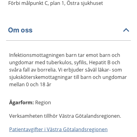
Förbi målpunkt C, plan 1, Östra sjukhuset
Om oss
Infektionsmottagningen barn tar emot barn och
ungdomar med tuberkulos, syfilis, Hepatit B och
svåra fall av borrelia. Vi erbjuder såväl läkar- som
sjuksköterskemottagningar till barn och ungdomar
mellan 0 och 18 år
Ägarform
:
Region
Verksamheten tillhör Västra Götalandsregionen.
Patientavgifter i Västra Götalandsregionen