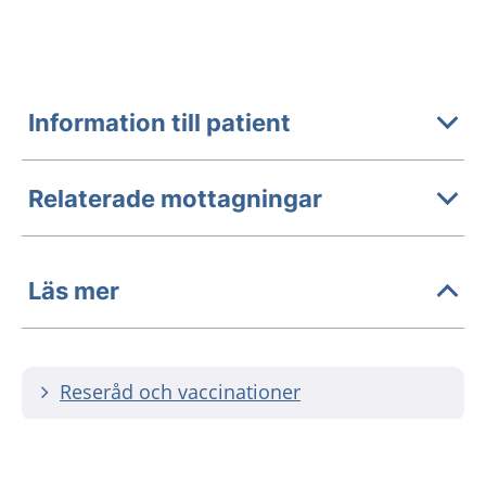
Information till patient
Relaterade mottagningar
Läs mer
Reseråd och vaccinationer