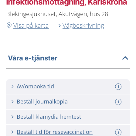
Infektionsmottagning, Karlskrona
Blekingesjukhuset, Akutvägen, hus 28
Visa på karta
Vägbeskrivning
Våra e-tjänster
Av/omboka tid
Beställ journalkopia
Beställ klamydia hemtest
Beställ tid för resevaccination