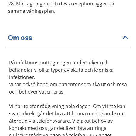
28. Mottagningen och dess reception ligger på
samma våningsplan.
Om oss
På infektionsmottagningen undersöker och
behandlar vi olika typer av akuta och kroniska
infektioner.
Vi tar också hand om patienter som ska ut och resa
och behöver vaccineras.
Vi har telefonrådgivning hela dagen. Om vi inte kan
svara direkt går det bra att lämna meddelande om
återbud via telefonsvarare. Vid akut behov av
kontakt med oss går det även bra att ringa
sjukvårdsrådgivningen på telefon 1177 (inget