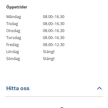
Öppettider
Öppettider
Kommentarer
Måndag
08.00–16.30
Dag
Tisdag
08.00–16.30
Onsdag
08.00–16.30
Torsdag
08.00–16.30
Fredag
08.00–12.30
Lördag
Stängt
Söndag
Stängt
Hitta oss