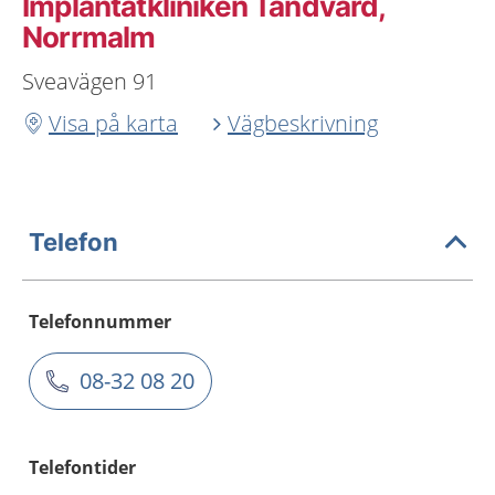
Implantatkliniken Tandvård,
Norrmalm
Sveavägen 91
Visa på karta
Vägbeskrivning
Telefon
Telefonnummer
08-32 08 20
Telefontider