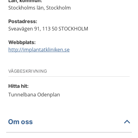
Län, kommun:
Stockholms län, Stockholm
Postadress:
Sveavägen 91, 113 50 STOCKHOLM
Webbplats:
http://implantatkliniken.se
VÄGBESKRIVNING
Hitta hit:
Tunnelbana Odenplan
Om oss