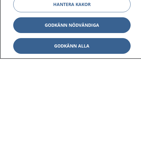
HANTERA KAKOR
GODKÄNN NÖDVÄNDIGA
GODKÄNN ALLA