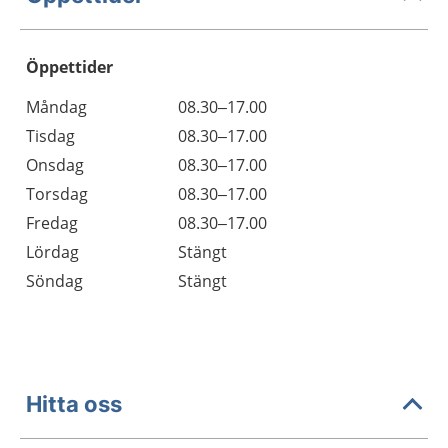
Öppettider
Öppettider
Kommentarer
Måndag
08.30–17.00
Dag
Tisdag
08.30–17.00
Onsdag
08.30–17.00
Torsdag
08.30–17.00
Fredag
08.30–17.00
Lördag
Stängt
Söndag
Stängt
Hitta oss