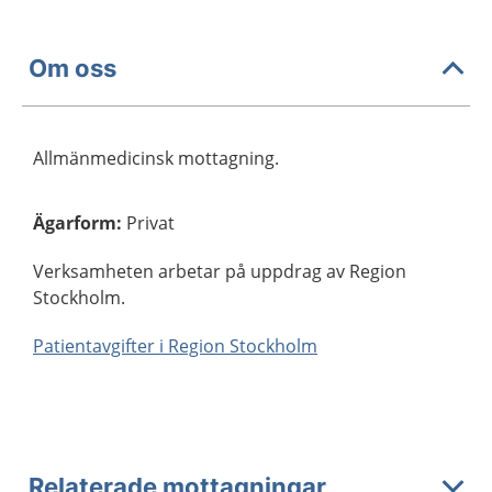
Om oss
Allmänmedicinsk mottagning.
Ägarform
:
Privat
Verksamheten arbetar på uppdrag av Region
Stockholm.
Patientavgifter i Region Stockholm
Relaterade mottagningar