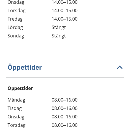
Onsdag
14.00–15.00
Torsdag
14.00–15.00
Fredag
14.00–15.00
Lördag
Stängt
Söndag
Stängt
Öppettider
Öppettider
Öppettider
Kommentarer
Måndag
08.00–16.00
Dag
Tisdag
08.00–16.00
Onsdag
08.00–16.00
Torsdag
08.00–16.00