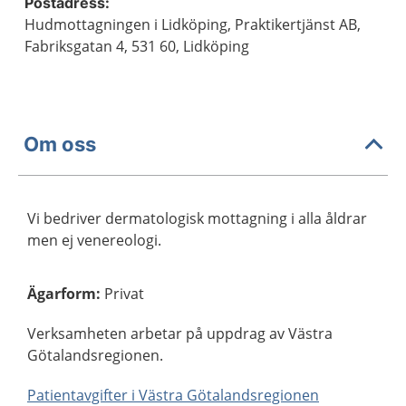
Postadress:
Hudmottagningen i Lidköping, Praktikertjänst AB,
Fabriksgatan 4, 531 60, Lidköping
Om oss
Vi bedriver dermatologisk mottagning i alla åldrar
men ej venereologi.
Ägarform
:
Privat
Verksamheten arbetar på uppdrag av Västra
Götalandsregionen.
Patientavgifter i Västra Götalandsregionen