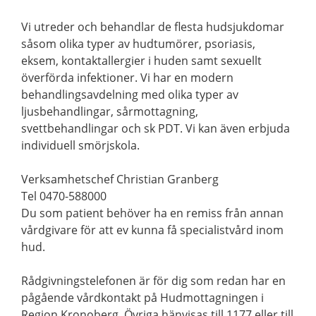
Vi utreder och behandlar de flesta hudsjukdomar
såsom olika typer av hudtumörer, psoriasis,
eksem, kontaktallergier i huden samt sexuellt
överförda infektioner. Vi har en modern
behandlingsavdelning med olika typer av
ljusbehandlingar, sårmottagning,
svettbehandlingar och sk PDT. Vi kan även erbjuda
individuell smörjskola.
Verksamhetschef Christian Granberg
Tel 0470-588000
Du som patient behöver ha en remiss från annan
vårdgivare för att ev kunna få specialistvård inom
hud.
Rådgivningstelefonen är för dig som redan har en
pågående vårdkontakt på Hudmottagningen i
Region Kronoberg. Övriga hänvisas till 1177 eller till