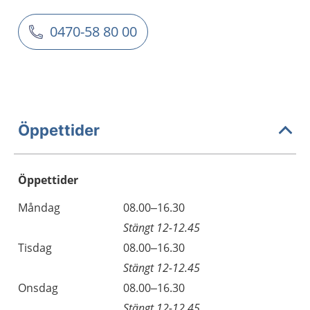
0470-58 80 00
Öppettider
Öppettider
Öppettider
Kommentarer
Måndag
08.00–16.30
Dag
Stängt 12-12.45
Tisdag
08.00–16.30
Stängt 12-12.45
Onsdag
08.00–16.30
Stängt 12-12.45