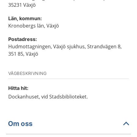
35231 Växjö
Län, kommun:
Kronobergs län, Växjö
Postadress:
Hudmottagningen, Växjö sjukhus, Strandvägen 8,
351 85, Växjö
VÄGBESKRIVNING
Hitta hit:
Dockanhuset, vid Stadsbiblioteket.
Om oss