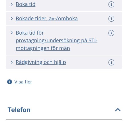
Boka tid
Bokade tider, av-/omboka
Boka tid för
provtagning/undersökning på STI-
mottagningen för män
Rådgivning och hjälp
Visa fler
Telefon