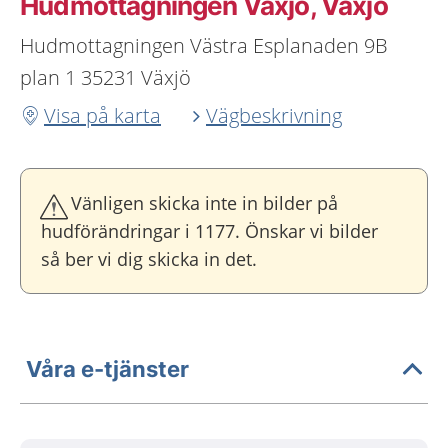
Hudmottagningen Växjö, Växjö
Hudmottagningen Västra Esplanaden 9B
plan 1 35231 Växjö
Visa på karta
Vägbeskrivning
Vänligen skicka inte in bilder på
hudförändringar i 1177. Önskar vi bilder
så ber vi dig skicka in det.
Våra e-tjänster