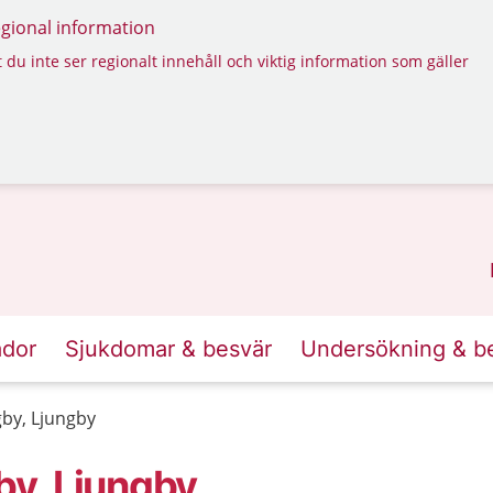
regional information
 du inte ser regionalt innehåll och viktig information som gäller
ador
Sjukdomar & besvär
Undersökning & b
by, Ljungby
y, Ljungby