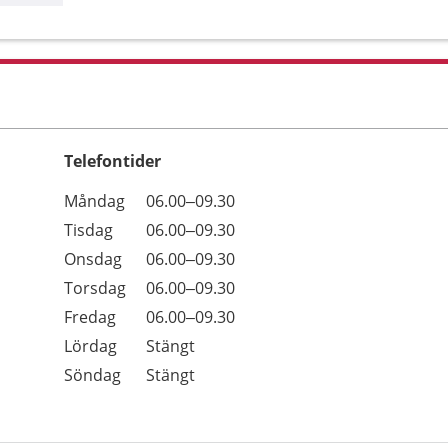
Telefontider
Öppettider
Kommentarer
Måndag
06.00–09.30
Dag
Tisdag
06.00–09.30
Onsdag
06.00–09.30
Torsdag
06.00–09.30
Fredag
06.00–09.30
Lördag
Stängt
Söndag
Stängt