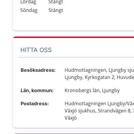
Lördag
Stängt
Söndag
Stängt
HITTA OSS
Hudmottagningen, Ljungby sju
Besöksadress:
Ljungby, Kyrkogatan 2, Huvud
Kronobergs län, Ljungby
Län, kommun:
Hudmottagningen Ljungby/Väx
Postadress:
Växjö sjukhus, Strandvägen 8, 
Växjö