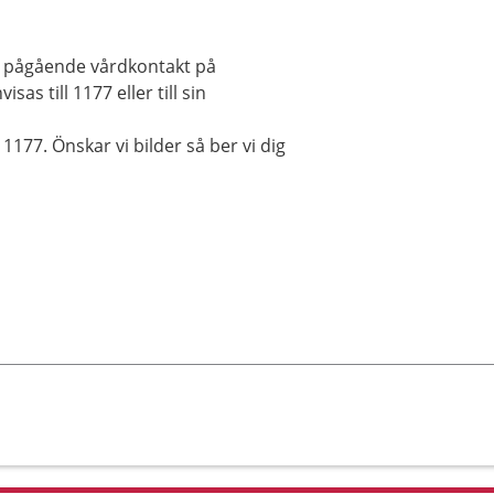
n pågående vårdkontakt på
s till 1177 eller till sin
1177. Önskar vi bilder så ber vi dig