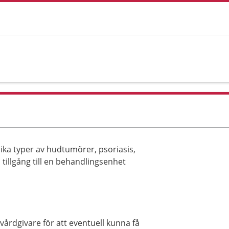
ka typer av hudtumörer, psoriasis,
 tillgång till en behandlingsenhet
årdgivare för att eventuell kunna få