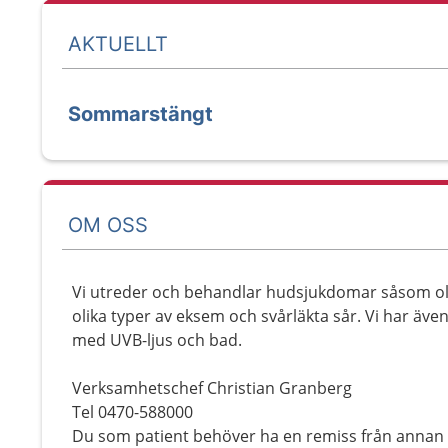
AKTUELLT
Sommarstängt
OM OSS
Vi utreder och behandlar hudsjukdomar såsom oli
olika typer av eksem och svårläkta sår. Vi har även
med UVB-ljus och bad.
Verksamhetschef Christian Granberg
Tel 0470-588000
Du som patient behöver ha en remiss från annan v