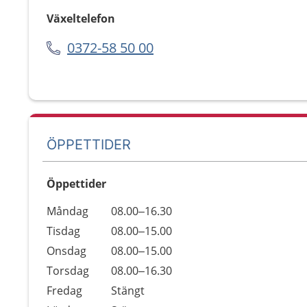
Växeltelefon
0372-58 50 00
ÖPPETTIDER
Öppettider
Öppettider
Kommentarer
Måndag
08.00–16.30
Dag
Tisdag
08.00–15.00
Onsdag
08.00–15.00
Torsdag
08.00–16.30
Fredag
Stängt