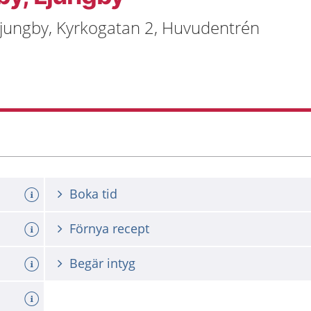
Ljungby, Kyrkogatan 2, Huvudentrén
Boka tid
Förnya recept
Begär intyg