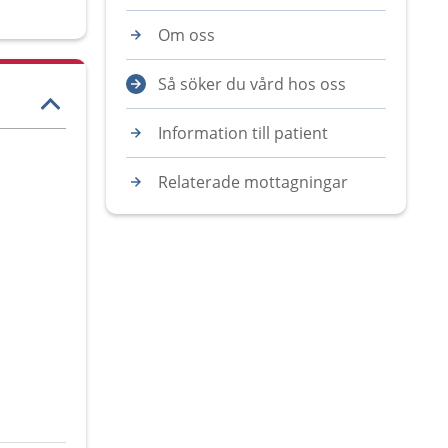
Om oss
Så söker du vård hos oss
Information till patient
Relaterade mottagningar