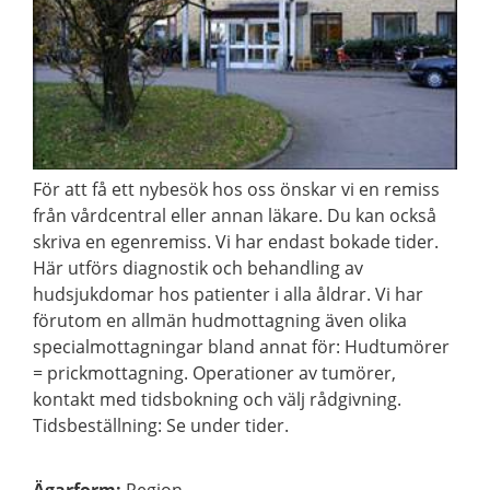
För att få ett nybesök hos oss önskar vi en remiss
från vårdcentral eller annan läkare. Du kan också
skriva en egenremiss. Vi har endast bokade tider.
Här utförs diagnostik och behandling av
hudsjukdomar hos patienter i alla åldrar. Vi har
förutom en allmän hudmottagning även olika
specialmottagningar bland annat för: Hudtumörer
= prickmottagning. Operationer av tumörer,
kontakt med tidsbokning och välj rådgivning.
Tidsbeställning: Se under tider.
Ägarform
:
Region