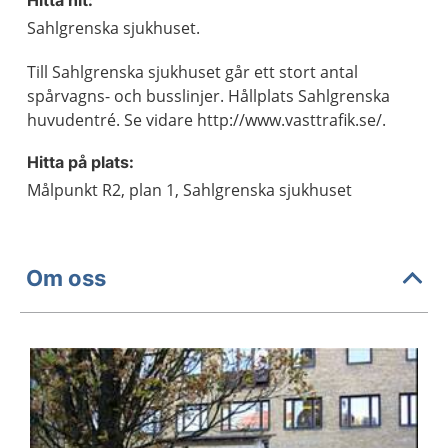
Hitta hit:
Sahlgrenska sjukhuset.
Till Sahlgrenska sjukhuset går ett stort antal
spårvagns- och busslinjer. Hållplats Sahlgrenska
huvudentré. Se vidare http://www.vasttrafik.se/.
Hitta på plats:
Målpunkt R2, plan 1, Sahlgrenska sjukhuset
Om oss