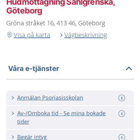
Hudmottagning Sahlgrenska,
Göteborg
Gröna stråket 16, 413 46, Göteborg
Visa på karta
Vägbeskrivning
Våra e-tjänster
Anmälan Psoriasisskolan
Av-/Omboka tid - Se mina bokade
tider
Begär intyg