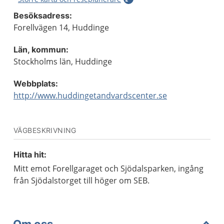
Besöksadress:
Forellvägen 14, Huddinge
Län, kommun:
Stockholms län, Huddinge
Webbplats:
http://www.huddingetandvardscenter.se
VÄGBESKRIVNING
Hitta hit:
Mitt emot Forellgaraget och Sjödalsparken, ingång
från Sjödalstorget till höger om SEB.