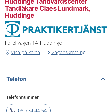
Huddinge Tandvårdscenter
Tandläkare Claes Lundmark,
Huddinge
Forellvägen 14, Huddinge
Visa på karta
Vägbeskrivning
Telefon
Telefonnummer
08-774 44 54