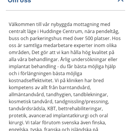
Om oss
Välkommen till vår nybyggda mottagning med
centralt läge i Huddinge Centrum, nära pendeltåg,
buss och parkeringshus med över 500 platser. Hos
oss är samtliga medarbetare experter inom olika
områden, Det gör att vi kan hålla hög kvalitet på
alla våra behandlingar. Årlig undersökningar eller
implantat behandling - du får bästa möjliga hjälp
och i förlängningen bästa möjliga
kostnadseffektivitet. Vi på kliniken har bred
kompetens av allt från barntandvård,
allmäntandvård, tandhygien, tandblekningar,
kosmetisk tandvård, tandgnissling/pressning,
tandvårdsrädsla, KBT, bettrehabiliteringar,
protetik, avancerad implantatkirurgi och oral
kirurgi. Vi talar förutom svenska även finska,
engelska, tyska, franska och isländska på