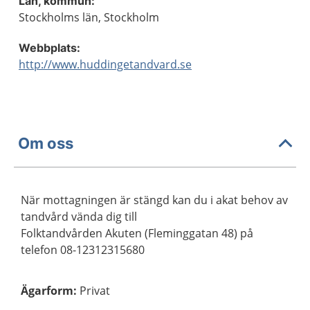
Län, kommun:
Stockholms län, Stockholm
Webbplats:
http://www.huddingetandvard.se
Om oss
När mottagningen är stängd kan du i akat behov av
tandvård vända dig till
Folktandvården Akuten (Fleminggatan 48) på
telefon 08-12312315680
Ägarform
:
Privat