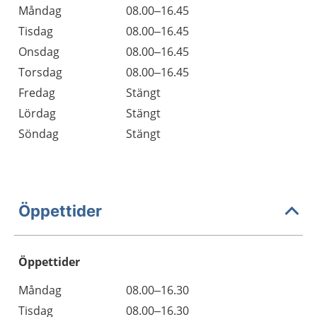
Måndag
08.00–16.45
Tisdag
08.00–16.45
Onsdag
08.00–16.45
Torsdag
08.00–16.45
Fredag
Stängt
Lördag
Stängt
Söndag
Stängt
Öppettider
Öppettider
Öppettider
Kommentarer
Måndag
08.00–16.30
Dag
Tisdag
08.00–16.30