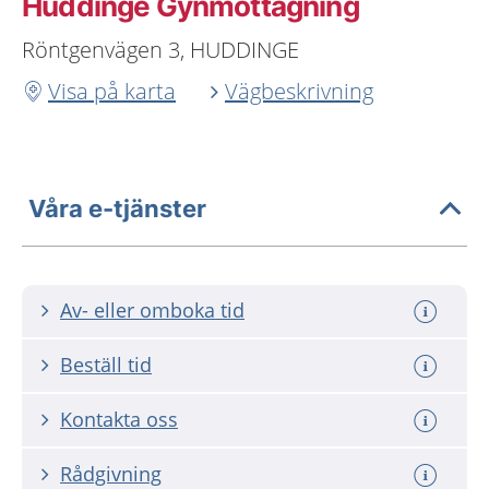
Huddinge Gynmottagning
Röntgenvägen 3, HUDDINGE
Visa på karta
Vägbeskrivning
Våra e-tjänster
Av- eller omboka tid
Beställ tid
Kontakta oss
Rådgivning