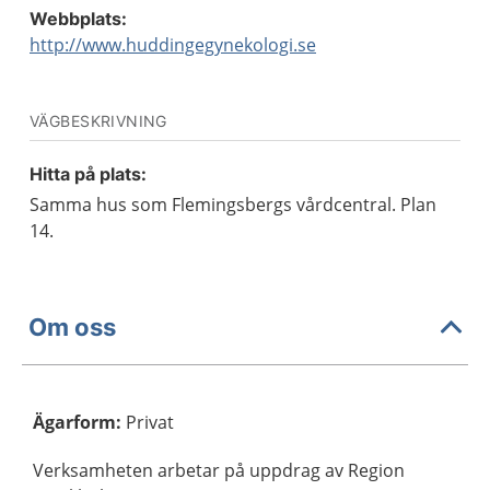
Webbplats:
http://www.huddingegynekologi.se
VÄGBESKRIVNING
Hitta på plats:
Samma hus som Flemingsbergs vårdcentral. Plan
14.
Om oss
Ägarform
:
Privat
Verksamheten arbetar på uppdrag av Region