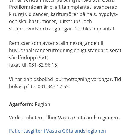
Profilområden är bl a titanimplantat, avancerad
kirurgi vid cancer, kärltumörer på hals, hypofys-
och skallbastumörer, luftstrups- och
struphuvudsförträngningar. Cochleaimplantat.
Remisser som avser ställningstagande till
huvud/halscancerutredning enligt standardiserat
vårdförlopp (SVF)
faxas till 031-82 96 15
Vi har en tidsbokad jourmottagning vardagar. Tid
bokas på tel 031-343 12 55.
Ägarform
:
Region
Verksamheten tillhör Västra Götalandsregionen.
Patientavgifter i Västra Götalandsregionen