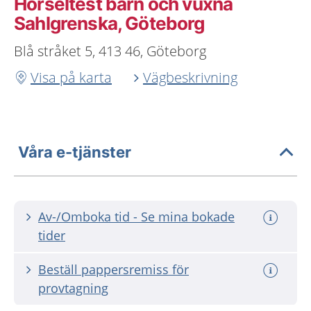
Hörseltest barn och vuxna
Sahlgrenska, Göteborg
Blå stråket 5, 413 46, Göteborg
Visa på karta
Vägbeskrivning
Våra e-tjänster
Av-/Omboka tid - Se mina bokade
tider
Beställ pappersremiss för
provtagning