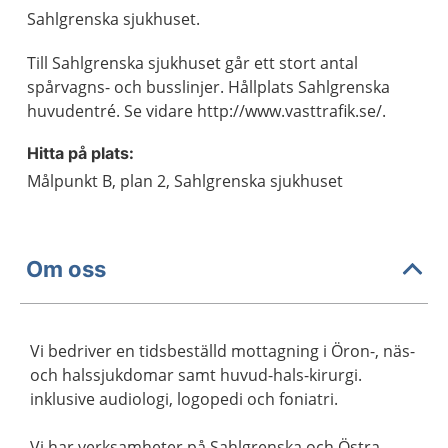
Sahlgrenska sjukhuset.
Till Sahlgrenska sjukhuset går ett stort antal
spårvagns- och busslinjer. Hållplats Sahlgrenska
huvudentré. Se vidare http://www.vasttrafik.se/.
Hitta på plats:
Målpunkt B, plan 2, Sahlgrenska sjukhuset
Om oss
Vi bedriver en tidsbeställd mottagning i Öron-, näs-
och halssjukdomar samt huvud-hals-kirurgi.
inklusive audiologi, logopedi och foniatri.
Vi har verksamheter på Sahlgrenska och Östra.