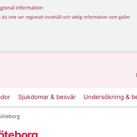
regional information
 du inte ser regionalt innehåll och viktig information som gäller
ador
Sjukdomar & besvär
Undersökning & b
Göteborg
öteborg