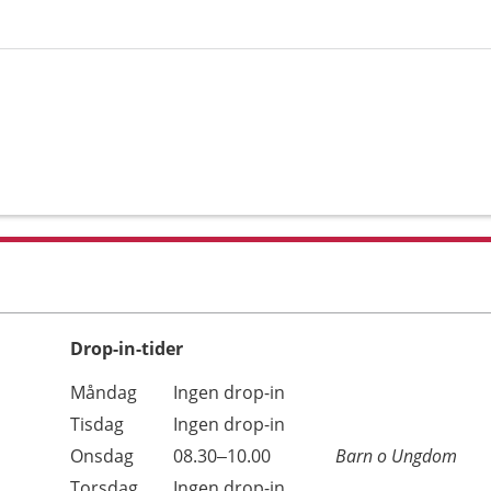
Drop-in-tider
Måndag
Ingen drop-in
Tisdag
Ingen drop-in
Onsdag
08.30–10.00
Barn o Ungdom
Torsdag
Ingen drop-in