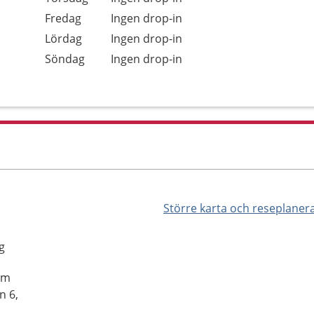
Fredag
Ingen drop-in
Lördag
Ingen drop-in
Söndag
Ingen drop-in
Större karta och reseplaner
g
am
n 6,