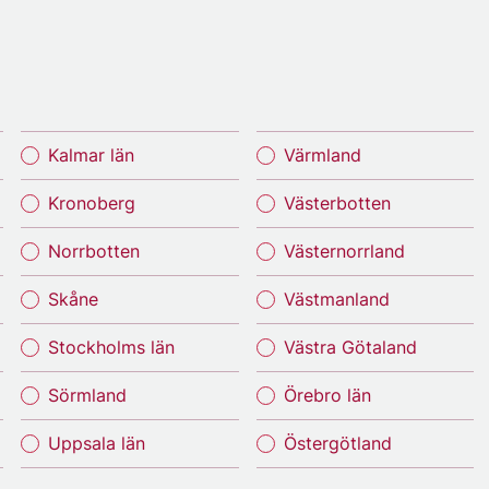
Kalmar län
Värmland
Kronoberg
Västerbotten
Norrbotten
Västernorrland
Skåne
Västmanland
Stockholms län
Västra Götaland
Sörmland
Örebro län
Uppsala län
Östergötland