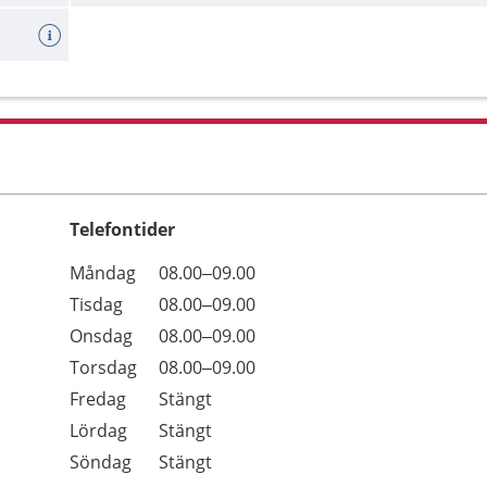
Telefontider
Öppettider
Kommentarer
Måndag
08.00–09.00
Dag
Tisdag
08.00–09.00
Onsdag
08.00–09.00
Torsdag
08.00–09.00
Fredag
Stängt
Lördag
Stängt
Söndag
Stängt