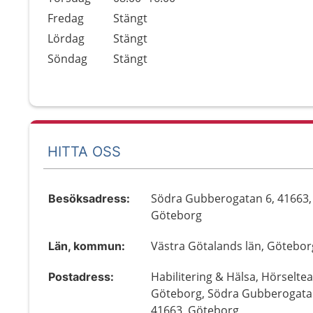
Fredag
Stängt
Lördag
Stängt
Söndag
Stängt
HITTA OSS
Södra Gubberogatan 6, 41663,
Besöksadress:
Göteborg
Västra Götalands län, Götebor
Län, kommun:
Habilitering & Hälsa, Hörselte
Postadress:
Göteborg, Södra Gubberogata
41663, Göteborg