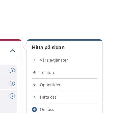
Hitta på sidan
Våra e-tjänster
Telefon
Öppettider
Hitta oss
Om oss