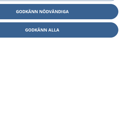
GODKÄNN NÖDVÄNDIGA
GODKÄNN ALLA
Om 1177
Kontakt