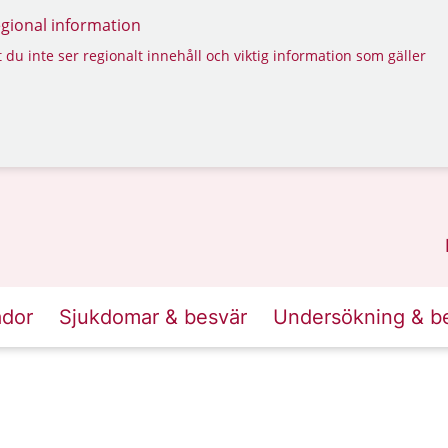
regional information
 du inte ser regionalt innehåll och viktig information som gäller
ador
Sjukdomar & besvär
Undersökning & b