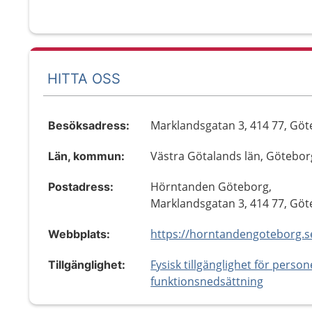
HITTA OSS
Marklandsgatan 3, 414 77, Gö
Besöksadress:
Västra Götalands län, Götebor
Län, kommun:
Hörntanden Göteborg,
Postadress:
Marklandsgatan 3, 414 77, Gö
https://horntandengoteborg.s
Webbplats:
Fysisk tillgänglighet för perso
Tillgänglighet:
funktionsnedsättning