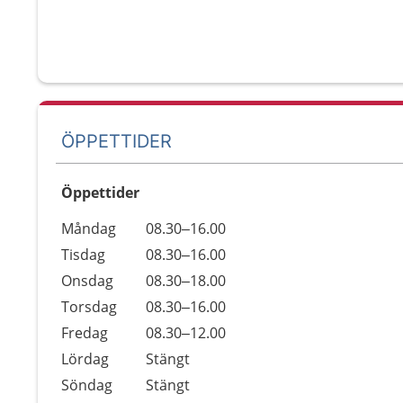
ÖPPETTIDER
Öppettider
Öppettider
Kommentarer
Måndag
08.30–16.00
Dag
Tisdag
08.30–16.00
Onsdag
08.30–18.00
Torsdag
08.30–16.00
Fredag
08.30–12.00
Lördag
Stängt
Söndag
Stängt