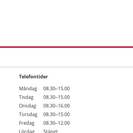
Telefontider
Öppettider
Kommentarer
Måndag
08.30–15.00
Dag
Tisdag
08.30–15.00
Onsdag
08.30–16.00
Torsdag
08.30–15.00
Fredag
08.30–12.00
Lördag
Stängt