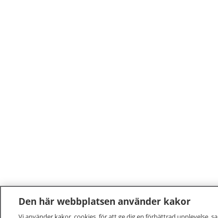
Den här webbplatsen använder kakor
Vi använder kakor, cookies, för att ge dig en förbättrad upplevelse, s