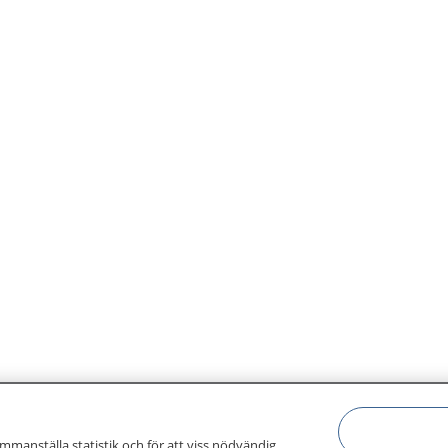
ammanställa statistik och för att viss nödvändig