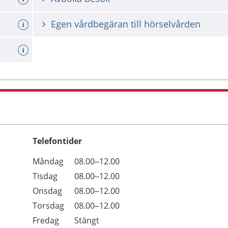
Egen vårdbegäran till hörselvården
Telefontider
Öppettider
Kommentarer
Måndag
08.00–12.00
Dag
Tisdag
08.00–12.00
Onsdag
08.00–12.00
Torsdag
08.00–12.00
Fredag
Stängt