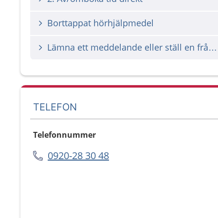
Borttappat hörhjälpmedel
Lämna ett meddelande eller ställ en fråga till Hörcentralen
TELEFON
Telefonnummer
0920-28 30 48