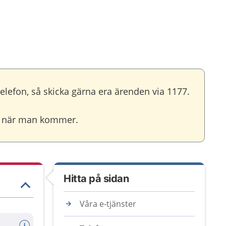
efon, så skicka gärna era ärenden via 1177.
id när man kommer.
Hitta på sidan
Våra e-tjänster