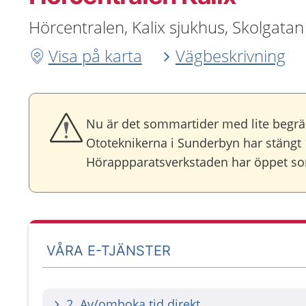
Hörcentralen, Kalix sjukhus, Skolgatan
Visa på karta
Vägbeskrivning
Nu är det sommartider med lite begrä
Ototeknikerna i Sunderbyn har stängt 
Hörappparatsverkstaden har öppet som
VÅRA E-TJÄNSTER
2. Av/omboka tid direkt