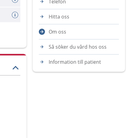
Telefon
Hitta oss
Om oss
Så söker du vård hos oss
Information till patient