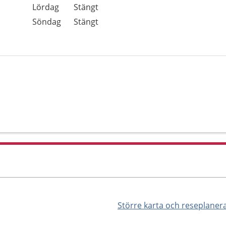
Lördag
Stängt
Söndag
Stängt
Större karta och reseplaner