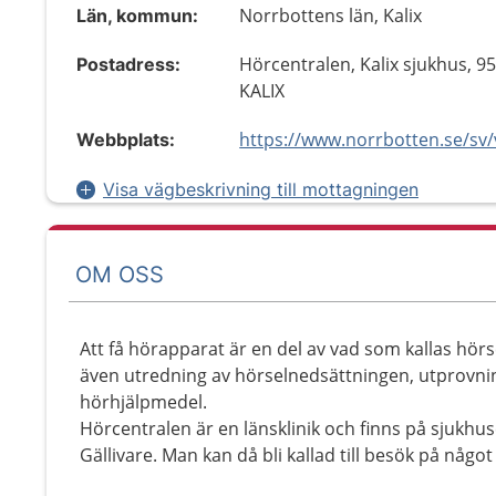
Norrbottens län, Kalix
Län, kommun:
Hörcentralen, Kalix sjukhus, 9
Postadress:
KALIX
Webbplats:
Visa vägbeskrivning till mottagningen
OM OSS
Att få hörapparat är en del av vad som kallas hör
även utredning av hörselnedsättningen, utprovni
hörhjälpmedel.
Hörcentralen är en länsklinik och finns på sjukhus
Gällivare. Man kan då bli kallad till besök på något