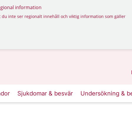
regional information
 du inte ser regionalt innehåll och viktig information som gäller
ador
Sjukdomar & besvär
Undersökning & b