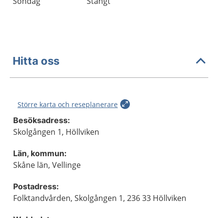
Söndag
Stängt
Hitta oss
Större karta och reseplanerare
Besöksadress:
Skolgången 1, Höllviken
Län, kommun:
Skåne län, Vellinge
Postadress:
Folktandvården, Skolgången 1, 236 33 Höllviken