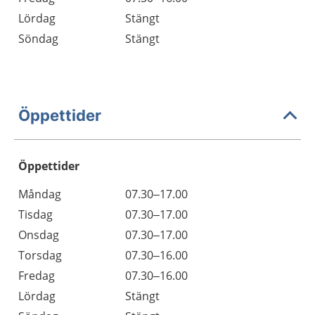
Lördag
Stängt
Söndag
Stängt
Öppettider
Öppettider
Öppettider
Kommentarer
Måndag
07.30–17.00
Dag
Tisdag
07.30–17.00
Onsdag
07.30–17.00
Torsdag
07.30–16.00
Fredag
07.30–16.00
Lördag
Stängt