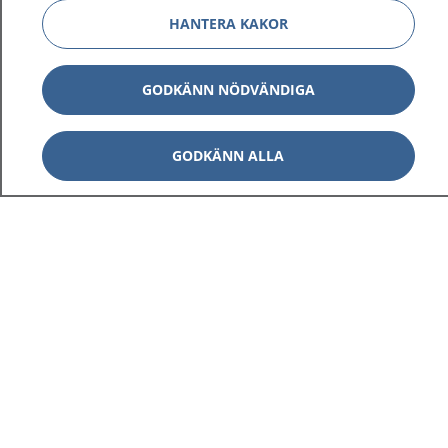
HANTERA KAKOR
GODKÄNN NÖDVÄNDIGA
GODKÄNN ALLA