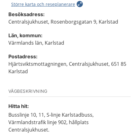
Större karta och reseplanerare
Besöksadress:
Centralsjukhuset, Rosenborgsgatan 9, Karlstad
Län, kommun:
Värmlands län, Karlstad
Postadress:
Hjärtsviktsmottagningen, Centralsjukhuset, 651 85
Karlstad
VÄGBESKRIVNING
Hitta hit:
Busslinje 10, 11, S-linje Karlstadbuss,
Värmlandstrafik linje 902, hållplats
Centralsjukhuset.