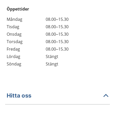
Öppettider
Öppettider
Kommentarer
Måndag
08.00–15.30
Dag
Tisdag
08.00–15.30
Onsdag
08.00–15.30
Torsdag
08.00–15.30
Fredag
08.00–15.30
Lördag
Stängt
Söndag
Stängt
Hitta oss