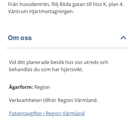
Från huvudentrén, följ Röda gatan till hiss K, plan 4.
Väntrum Hjärtmottagningen.
Om oss
Vid ditt planerade besök hos oss utreds och
behandlas du som har hjärtsvikt.
Ägarform
:
Region
Verksamheten tillhör Region Värmland.
Patientavgifter i Region Värmland