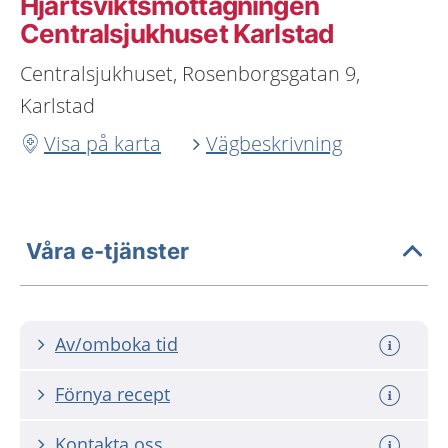
Hjärtsviktsmottagningen
Centralsjukhuset Karlstad
Centralsjukhuset, Rosenborgsgatan 9,
Karlstad
Visa på karta
Vägbeskrivning
Våra e-tjänster
Av/omboka tid
Förnya recept
Kontakta oss