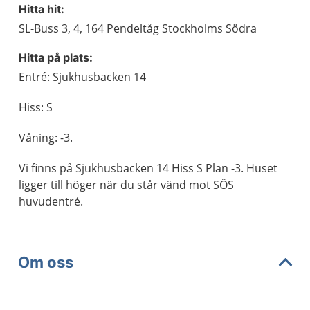
Hitta hit:
SL-Buss 3, 4, 164 Pendeltåg Stockholms Södra
Hitta på plats:
Entré: Sjukhusbacken 14
Hiss: S
Våning: -3.
Vi finns på Sjukhusbacken 14 Hiss S Plan -3. Huset
ligger till höger när du står vänd mot SÖS
huvudentré.
Om oss