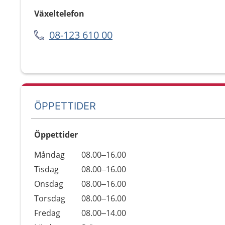
Växeltelefon
08-123 610 00
ÖPPETTIDER
Öppettider
Öppettider
Kommentarer
Måndag
08.00–16.00
Dag
Tisdag
08.00–16.00
Onsdag
08.00–16.00
Torsdag
08.00–16.00
Fredag
08.00–14.00