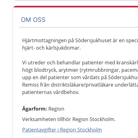
OM OSS
Hjärtmottagningen på Södersjukhuset är en speci
hjärt- och kärlsjukdomar.
Vi utreder och behandlar patienter med kranskärls
högt blodtryck, arytmier (rytmrubbningar, pacemak
upp en del patienter som vårdats på Södersjukhu
Remiss från distriktsläkare/privatläkare underlät
patienternas vårdbehov.
Ägarform
:
Region
Verksamheten tillhör Region Stockholm.
Patientavgifter i Region Stockholm