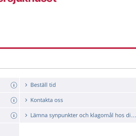
Beställ tid
Kontakta oss
Lämna synpunkter och klagomål hos din vårdgiv