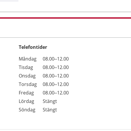
Telefontider
Öppettider
Kommentarer
Måndag
08.00–12.00
Dag
Tisdag
08.00–12.00
Onsdag
08.00–12.00
Torsdag
08.00–12.00
Fredag
08.00–12.00
Lördag
Stängt
Söndag
Stängt