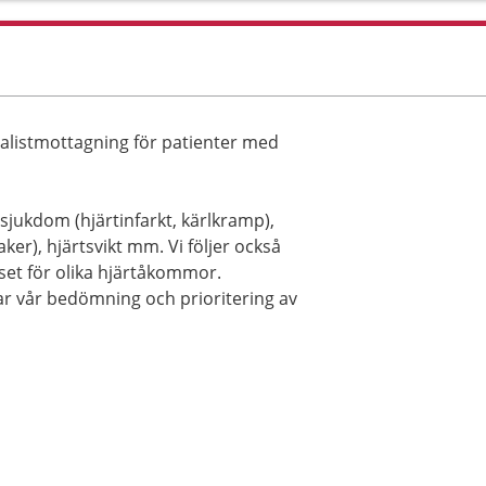
alistmottagning för patienter med
jukdom (hjärtinfarkt, kärlkramp),
er), hjärtsvikt mm. Vi följer också
set för olika hjärtåkommor.
tar vår bedömning och prioritering av