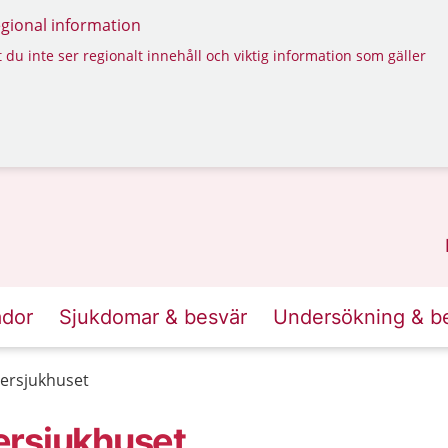
regional information
 du inte ser regionalt innehåll och viktig information som gäller
ador
Sjukdomar & besvär
Undersökning & b
ersjukhuset
ersjukhuset