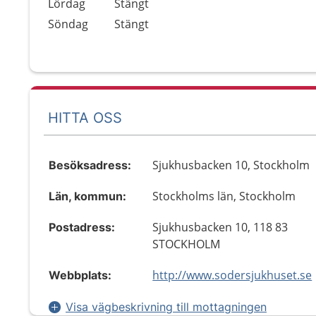
Lördag
Stängt
Söndag
Stängt
HITTA OSS
Sjukhusbacken 10, Stockholm
Besöksadress:
Stockholms län, Stockholm
Län, kommun:
Sjukhusbacken 10, 118 83
Postadress:
STOCKHOLM
http://www.sodersjukhuset.se
Webbplats:
Visa vägbeskrivning till mottagningen