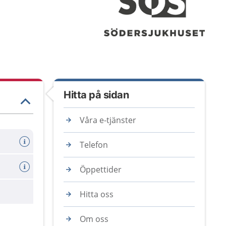
Hitta på sidan
Våra e-tjänster
Telefon
Öppettider
are
Hitta oss
Om oss